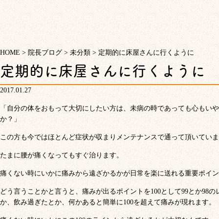
HOME
>
院長ブログ
>
未分類
>
定期的に床屋さんに行くように
定期的に床屋さんに行くように
2017.01.27
「自分の体をおもって大切にしたい方は、未病の時であっても心もいや
か？」
この方も今ではほとんど症状が収まりメンテナンスで通って頂いていま
たまに腰が痛くなってもすぐ治ります。
痛くない時にいかに痛みから遠ざかるかが日常を楽に送れる重要ポイン
どう言うことかと言うと、痛みが出るポイントを100として99とか98
か、飲み過ぎたとか、何かあると簡単に100を超えて痛みが現れます。