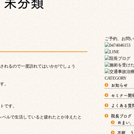
未分類
ご予約、お問い
されるので一度訪れてはいかがでしょう
CATEGORY
す。
お知らせ
セミナー開
よくある質
トです。
院長ブログ
のレベルで生活していると疲れたとか冷えたと
めまい、
不眠、う