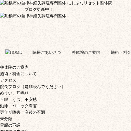
ブログ更新中！
院長ごあいさつ
整体院のご案内
施術・料
整体院のご案内
施術・料金について
アクセス
院長ブログ（是非読んでください）
めまい、耳鳴り
不眠、うつ、不安感
動悸、パニック障害
更年期障害、産後の不調
未分類
胃腸の不調