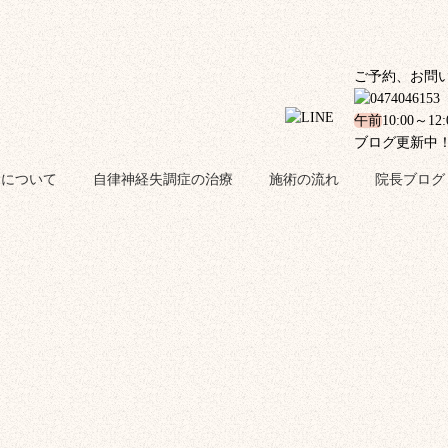
ご予約、お問
午前
10:00～12
ブログ更新中
金について
自律神経失調症の治療
施術の流れ
院長ブログ