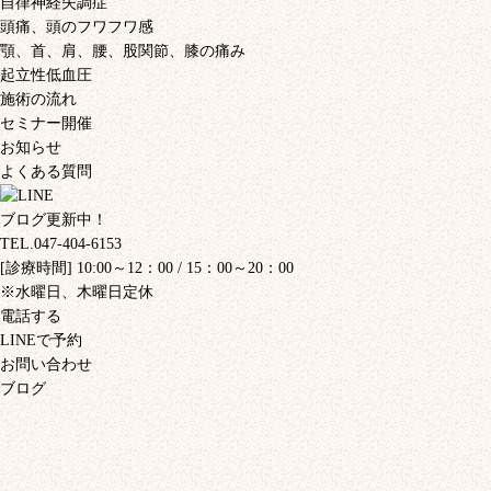
自律神経失調症
頭痛、頭のフワフワ感
顎、首、肩、腰、股関節、膝の痛み
起立性低血圧
施術の流れ
セミナー開催
お知らせ
よくある質問
ブログ更新中！
TEL.047-404-6153
[診療時間] 10:00～12：00 / 15：00～20：00
※水曜日、木曜日定休
電話する
LINEで予約
お問い合わせ
ブログ