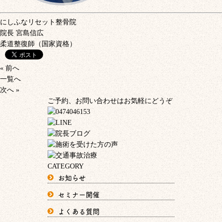
にしふなリセット整骨院
院長
宮島信広
柔道整復師（国家資格）
« 前へ
一覧へ
次へ »
ご予約、お問い合わせはお気軽にどうぞ
CATEGORY
お知らせ
セミナー開催
よくある質問