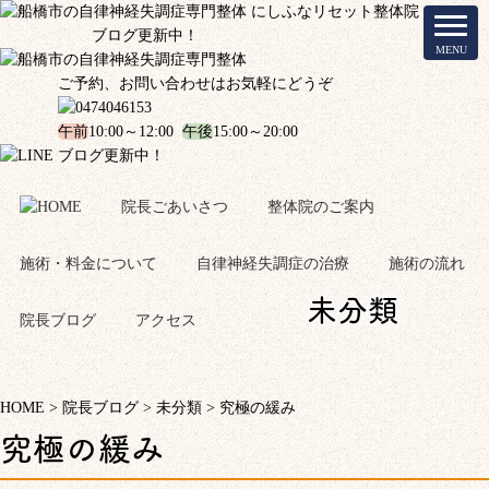
ブログ更新中！
ご予約、お問い合わせはお気軽にどうぞ
午前
10:00～12:00
午後
15:00～20:00
ブログ更新中！
院長ごあいさつ
整体院のご案内
施術・料金について
自律神経失調症の治療
施術の流れ
未分類
院長ブログ
アクセス
HOME
>
院長ブログ
>
未分類
>
究極の緩み
究極の緩み