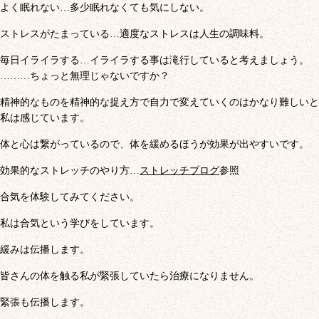
よく眠れない…多少眠れなくても気にしない。
ストレスがたまっている…適度なストレスは人生の調味料。
毎日イライラする…イライラする事は滝行していると考えましょう。
………ちょっと無理じゃないですか？
精神的なものを精神的な捉え方で自力で変えていくのはかなり難しいと
私は感じています。
体と心は繋がっているので、体を緩めるほうが効果が出やすいです。
効果的なストレッチのやり方…
ストレッチブログ
参照
合気を体験してみてください。
私は合気という学びをしています。
緩みは伝播します。
皆さんの体を触る私が緊張していたら治療になりません。
緊張も伝播します。