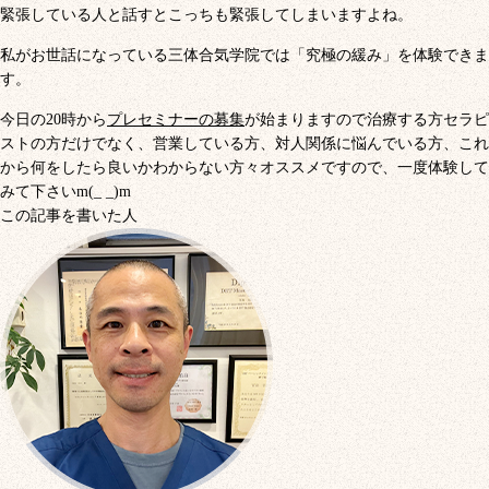
緊張している人と話すとこっちも緊張してしまいますよね。
私がお世話になっている三体合気学院では「
究極の緩み
」を体験できま
す。
今日の20時から
プレセミナーの募集
が始まりますので治療する方セラピ
ストの方だけでなく、営業している方、対人関係に悩んでいる方、これ
から何をしたら良いかわからない方々オススメですので、一度体験して
みて下さいm(_ _)m
この記事を書いた人