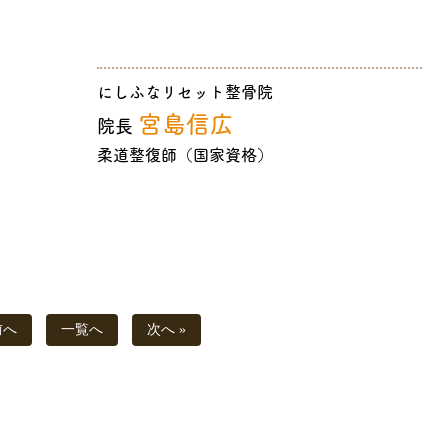
にしふなリセット整骨院
宮島信広
院長
柔道整復師（国家資格）
前へ
一覧へ
次へ »