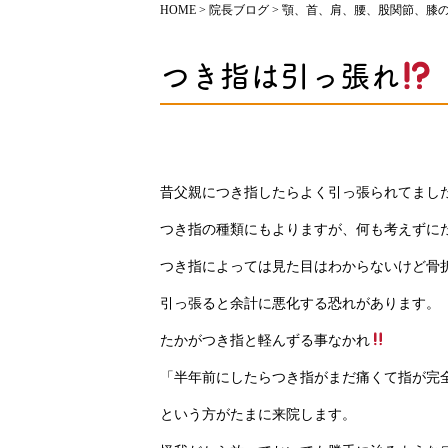
HOME
>
院長ブログ
>
顎、首、肩、腰、股関節、膝
つき指は引っ張れ
昔父親につき指したらよく引っ張られてまし
つき指の種類にもよりますが、何も考えずに
つき指によっては見た目はわからないけど骨
引っ張ると余計に悪化する恐れがあります。
たかがつき指と軽んずる事なかれ
「半年前にしたらつき指がまだ痛くて指が完
という方がたまに来院します。