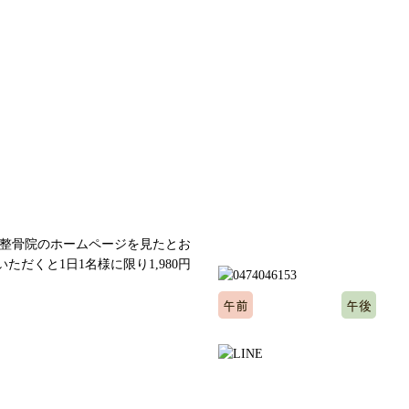
ご予約、お問い合わせは
午前
午後
10:00～12:00
15:0
※水曜日、木曜日定休