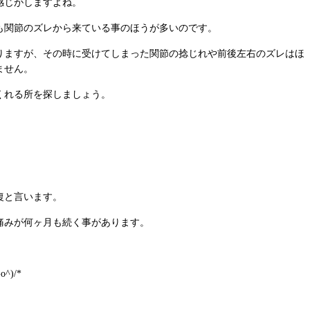
感じがしますよね。
も関節のズレから来ている事のほうが多いのです。
りますが、その時に受けてしまった関節の捻じれや前後左右のズレはほ
ません。
くれる所を探しましょう。
復と言います。
痛みが何ヶ月も続く事があります。
)/*