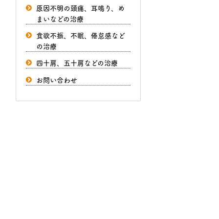
原因不明の頭痛、耳鳴り、め
まいなどの治療
食欲不振、不眠、倦怠感など
の治療
四十肩、五十肩などの治療
お問い合わせ
お気軽にどうぞ
0～20:00