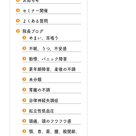
セミナー開催
よくある質問
院長ブログ
めまい、耳鳴り
不眠、うつ、不安感
動悸、パニック障害
更年期障害、産後の不調
未分類
胃腸の不調
自律神経失調症
起立性低血圧
頭痛、頭のフワフワ感
顎、首、肩、腰、股関節、