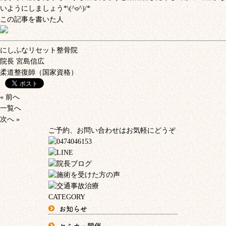
いようにしましょう*\(^o^)/*
この記事を書いた人
にしふなリセット整骨院
院長
宮島信広
柔道整復師（国家資格）
« 前へ
一覧へ
次へ »
ご予約、お問い合わせはお気軽にどうぞ
CATEGORY
お知らせ
セミナー開催