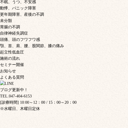
不眠、うつ、不安感
動悸、パニック障害
更年期障害、産後の不調
未分類
胃腸の不調
自律神経失調症
頭痛、頭のフワフワ感
顎、首、肩、腰、股関節、膝の痛み
起立性低血圧
施術の流れ
セミナー開催
お知らせ
よくある質問
ブログ更新中！
TEL.047-404-6153
[診療時間] 10:00～12：00 / 15：00～20：00
※水曜日、木曜日定休