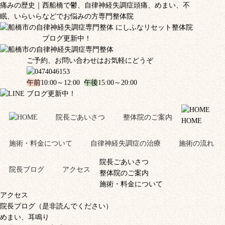
痛みの歴史｜西船橋で鬱、自律神経失調症頭痛、めまい、不
眠、いらいらなどでお悩みの方専門整体院
ブログ更新中！
ご予約、お問い合わせはお気軽にどうぞ
午前
10:00～12:00
午後
15:00～20:00
ブログ更新中！
院長ごあいさつ
整体院のご案内
HOME
施術・料金について
自律神経失調症の治療
施術の流れ
院長ごあいさつ
院長ブログ
アクセス
整体院のご案内
施術・料金について
アクセス
院長ブログ（是非読んでください）
めまい、耳鳴り