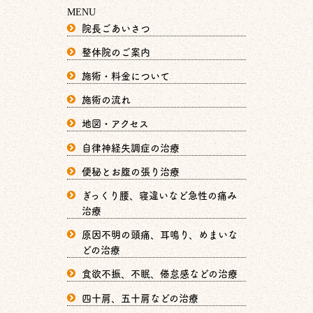
MENU
院長ごあいさつ
整体院のご案内
施術・料金について
施術の流れ
地図・アクセス
自律神経失調症の治療
便秘とお腹の張り治療
ぎっくり腰、寝違いなど急性の痛み
治療
原因不明の頭痛、耳鳴り、めまいな
どの治療
食欲不振、不眠、倦怠感などの治療
四十肩、五十肩などの治療