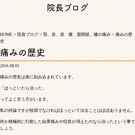
院長ブログ
HOME
>
院長ブログ
>
顎、首、肩、腰、股関節、膝の痛み
>
痛みの歴
史
痛みの歴史
2016.08.01
痛みの歴史は体に刻み込まれています。
「ほっといたら治った」
ってよく言う方がいます。
私の持論ですが怪我でなければほっといて治ることはほぼありません。
何か積極的に行動した結果痛みや症状が消えたのなら治ったという事で
しょう。