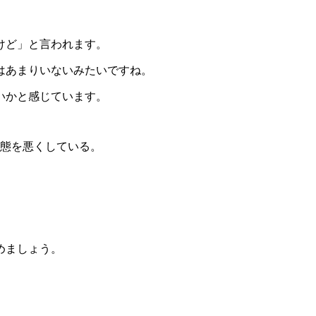
けど」と言われます。
はあまりいないみたいですね。
いかと感じています。
態を悪くしている。
。
めましょう。