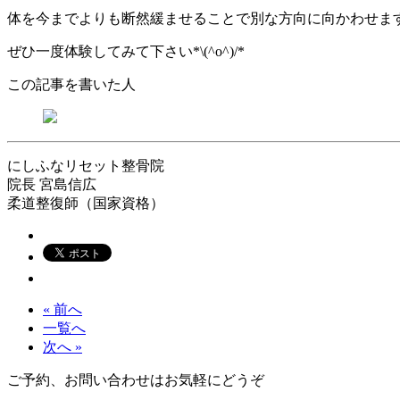
体を今までよりも断然緩ませることで別な方向に向かわせま
ぜひ一度体験してみて下さい*\(^o^)/*
この記事を書いた人
にしふなリセット整骨院
院長
宮島信広
柔道整復師（国家資格）
« 前へ
一覧へ
次へ »
ご予約、お問い合わせはお気軽にどうぞ