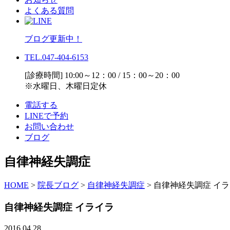
よくある質問
ブログ更新中！
TEL.047-404-6153
[診療時間] 10:00～12：00 / 15：00～20：00
※水曜日、木曜日定休
電話する
LINEで予約
お問い合わせ
ブログ
自律神経失調症
HOME
>
院長ブログ
>
自律神経失調症
>
自律神経失調症 イ
自律神経失調症 イライラ
2016.04.28