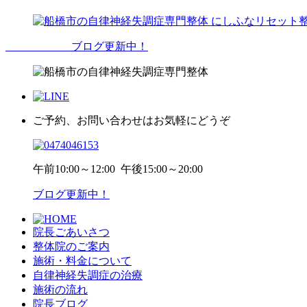
ブログ更新中！
ご予約、お問い合わせはお気軽にどうぞ
午前
10:00～12:00
午後
15:00～20:00
ブログ更新中！
院長ごあいさつ
整体院のご案内
施術・料金について
自律神経失調症の治療
施術の流れ
院長ブログ