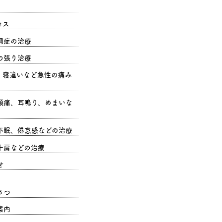
セス
調症の治療
の張り治療
、寝違いなど急性の痛み
頭痛、耳鳴り、めまいな
不眠、倦怠感などの治療
十肩などの治療
せ
さつ
案内