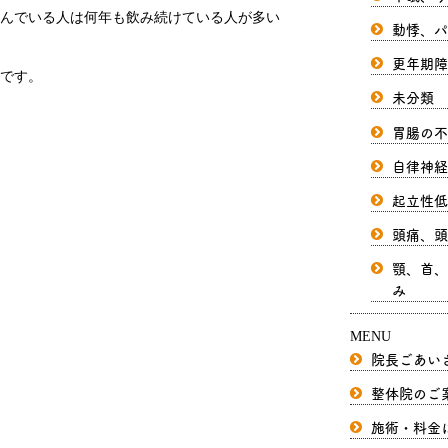
んでいる人は何年も飲み続けている人が多い
動悸、パ
更年期障
です。
未分類
胃腸の不
自律神経
起立性低
頭痛、頭
顎、首、
み
MENU
院長ごあい
整体院のご
施術・料金