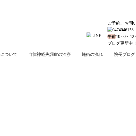
ご予約、お問
午前
10:00～12
ブログ更新中
金について
自律神経失調症の治療
施術の流れ
院長ブログ