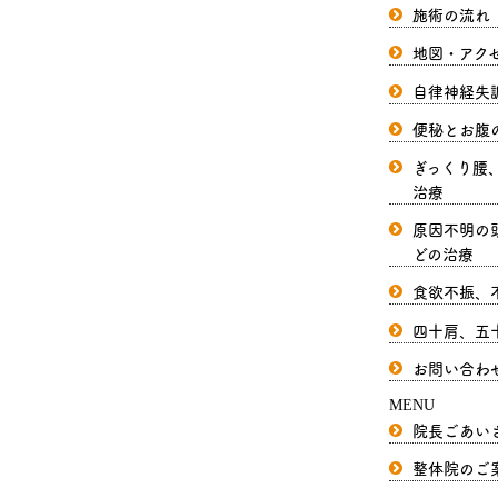
施術の流れ
地図・アク
自律神経失
便秘とお腹
ぎっくり腰
治療
原因不明の
どの治療
食欲不振、
四十肩、五
お問い合わ
MENU
院長ごあい
整体院のご