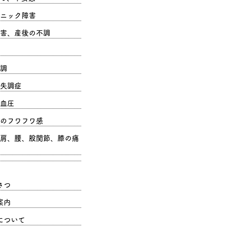
ニック障害
害、産後の不調
調
失調症
血圧
のフワフワ感
肩、腰、股関節、膝の痛
さつ
案内
について