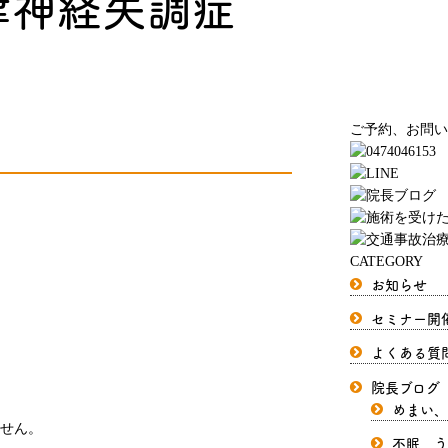
律神経失調症
ご予約、お問い
CATEGORY
お知らせ
セミナー開
よくある質
院長ブログ
めまい、
せん。
不眠、う