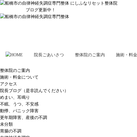
ブログ更新中！
院長ごあいさつ
整体院のご案内
施術・料
整体院のご案内
施術・料金について
アクセス
院長ブログ（是非読んでください）
めまい、耳鳴り
不眠、うつ、不安感
動悸、パニック障害
更年期障害、産後の不調
未分類
胃腸の不調