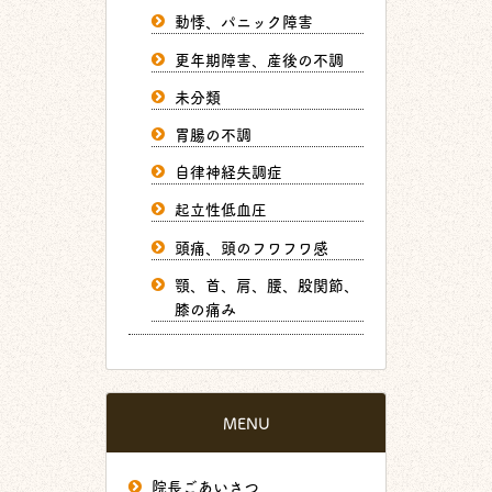
動悸、パニック障害
更年期障害、産後の不調
未分類
胃腸の不調
自律神経失調症
起立性低血圧
頭痛、頭のフワフワ感
顎、首、肩、腰、股関節、
膝の痛み
MENU
院長ごあいさつ