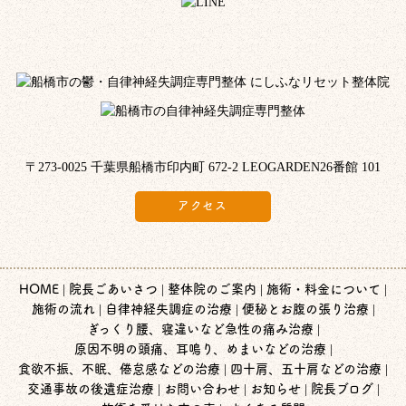
〒273-0025 千葉県船橋市印内町 672-2 LEOGARDEN26番館 101
アクセス
HOME
院長ごあいさつ
整体院のご案内
施術・料金について
施術の流れ
自律神経失調症の治療
便秘とお腹の張り治療
ぎっくり腰、寝違いなど急性の痛み治療
原因不明の頭痛、耳鳴り、めまいなどの治療
食欲不振、不眠、倦怠感などの治療
四十肩、五十肩などの治療
交通事故の後遺症治療
お問い合わせ
お知らせ
院長ブログ