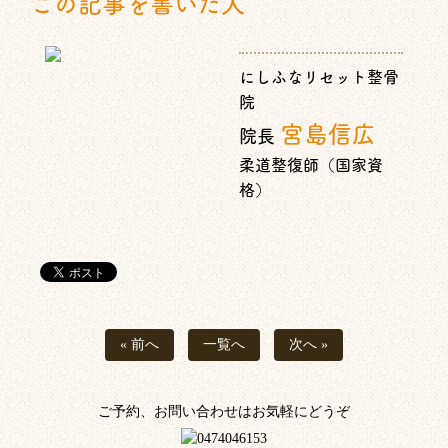
この記事を書いた人
にしふなリセット整骨
院
宮島信広
院長
柔道整復師（国家資
格）
« 前へ
一覧へ
次へ »
ご予約、お問い合わせはお気軽にどうぞ