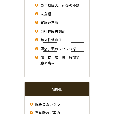
更年期障害、産後の不調
未分類
胃腸の不調
自律神経失調症
起立性低血圧
頭痛、頭のフワフワ感
顎、首、肩、腰、股関節、
膝の痛み
MENU
院長ごあいさつ
整体院のご案内