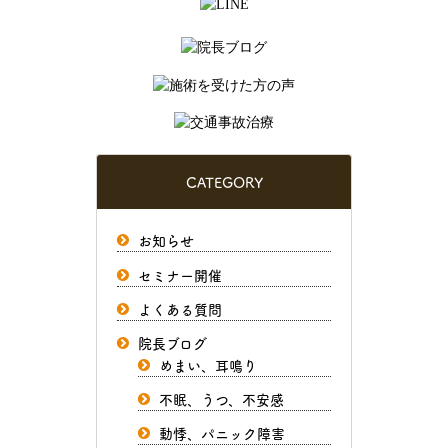
CATEGORY
お知らせ
セミナー開催
よくある質問
院長ブログ
めまい、耳鳴り
不眠、うつ、不安感
動悸、パニック障害