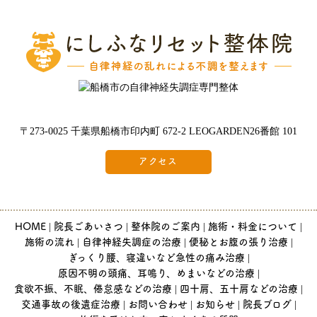
〒273-0025 千葉県船橋市印内町 672-2 LEOGARDEN26番館 101
アクセス
HOME
院長ごあいさつ
整体院のご案内
施術・料金について
施術の流れ
自律神経失調症の治療
便秘とお腹の張り治療
ぎっくり腰、寝違いなど急性の痛み治療
原因不明の頭痛、耳鳴り、めまいなどの治療
食欲不振、不眠、倦怠感などの治療
四十肩、五十肩などの治療
交通事故の後遺症治療
お問い合わせ
お知らせ
院長ブログ