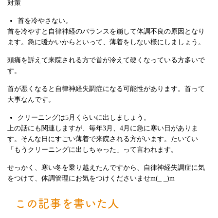
対策
首を冷やさない。
首を冷やすと自律神経のバランスを崩して体調不良の原因となり
ます。急に暖かいからといって、薄着をしない様にしましょう。
頭痛を訴えて来院される方で首が冷えて硬くなっている方多いで
す。
首が悪くなると自律神経失調症になる可能性があります。首って
大事なんです。
クリーニングは5月くらいに出しましょう。
上の話にも関連しますが、毎年3月、4月に急に寒い日がありま
す。そんな日にすごい薄着で来院される方がいます。たいてい
「もうクリーニングに出しちゃった」って言われます。
せっかく、寒い冬を乗り越えたんですから、自律神経失調症に気
をつけて、体調管理にお気をつけくださいませm(_ _)m
この記事を書いた人