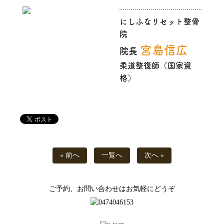
にしふなリセット整骨
院
宮島信広
院長
柔道整復師（国家資
格）
« 前へ
一覧へ
次へ »
ご予約、お問い合わせはお気軽にどうぞ