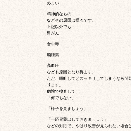
めまい
精神的なもの
などその原因は様々です。
上記以外でも
胃がん
食中毒
脳腫瘍
高血圧
なども原因となり得ます。
ただ、嘔吐してとスッキリしてしまうなら問
ります。
病院で検査して
「何でもない」
「様子を見ましょう」
「一応胃薬出しておきましょう」
などの対応で、やはり改善が見られない場合