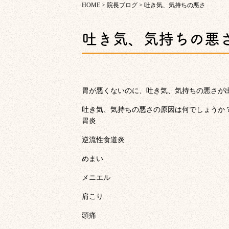
HOME
>
院長ブログ
>
吐き気、気持ちの悪さ
吐き気、気持ちの悪
胃が悪くないのに、吐き気、気持ちの悪さが
吐き気、気持ちの悪さの原因は何でしょうか
胃炎
逆流性食道炎
めまい
メニエル
肩こり
頭痛