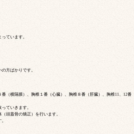
。
まっています。
いの方ばかりです。
番（横隔膜）、胸椎１番（心臓）、胸椎８番（肝臓）、胸椎11、12番
取っていきます。
体（頭蓋骨の矯正）を行います。
す。