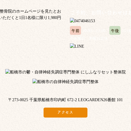
ご予約、お問い合わせは
午前
午後
10:00～12:00
15:0
※水曜日、木曜日定休
〒273-0025 千葉県船橋市印内町 672-2 LEOGARDEN26番館 101
アクセス