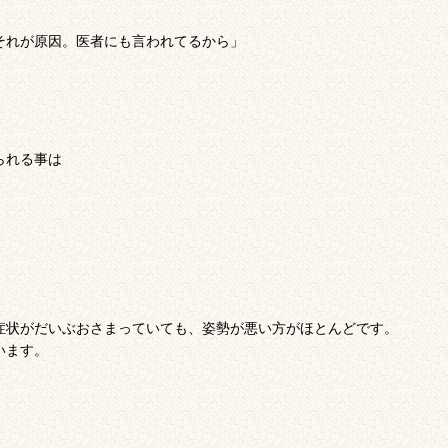
それが原因。医者にも言われてるから」
られる事は
症状がだいぶおさまっていても、姿勢が悪い方がほとんどです。
います。