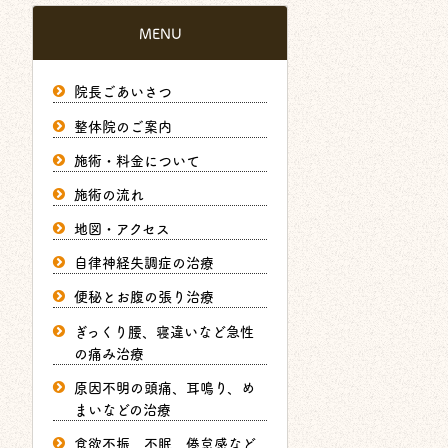
MENU
院長ごあいさつ
整体院のご案内
施術・料金について
施術の流れ
地図・アクセス
自律神経失調症の治療
便秘とお腹の張り治療
ぎっくり腰、寝違いなど急性
の痛み治療
原因不明の頭痛、耳鳴り、め
まいなどの治療
食欲不振、不眠、倦怠感など