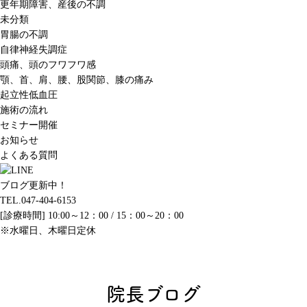
更年期障害、産後の不調
未分類
胃腸の不調
自律神経失調症
頭痛、頭のフワフワ感
顎、首、肩、腰、股関節、膝の痛み
起立性低血圧
施術の流れ
セミナー開催
お知らせ
よくある質問
ブログ更新中！
TEL.047-404-6153
[診療時間] 10:00～12：00 / 15：00～20：00
※水曜日、木曜日定休
院長ブログ