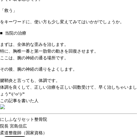
「救う」
をキーワードに、使い方も少し変えてみてはいかがでしょうか。
■ 当院の治療
まずは、全体的な歪みを治します。
特に、胸椎一番と第一肋骨の動きを回復させます。
ここは、腕の神経の通る場所です。
その後、腕の神経の通りをよくします。
腱鞘炎と言っても、体調です。
体調を良くして、正しい治療を正しい回数受けて、早く治しちゃいまし
ょう*\(^o^)/*
この記事を書いた人
にしふなリセット整骨院
院長
宮島信広
柔道整復師（国家資格）