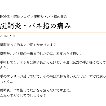
HOME
>
院長ブログ
>
腱鞘炎・バネ指の痛み
腱鞘炎・バネ指の痛み
2016.02.07
腱鞘炎って治るまで長くかかります？
腱鞘炎、バネ指の手術までしたのに、相変わらず痛い。
手術して１、２ヶ月は調子良かったけど、今度は反対の手が痛くなって
きた。
手のマッサージ受けていて、その時は気持ち良いんだけど、すぐに戻っ
ちゃう…
腱鞘炎、バネ指ってなかなか治らないですよね。
これってどうしてでしょうか？