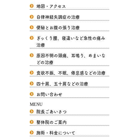
地図・アクセス
自律神経失調症の治療
便秘とお腹の張り治療
ぎっくり腰、寝違いなど急性の痛み
治療
原因不明の頭痛、耳鳴り、めまいな
どの治療
食欲不振、不眠、倦怠感などの治療
四十肩、五十肩などの治療
お問い合わせ
MENU
院長ごあいさつ
整体院のご案内
施術・料金について