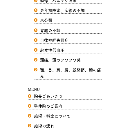
動悸、パニック障害
更年期障害、産後の不調
未分類
胃腸の不調
自律神経失調症
起立性低血圧
頭痛、頭のフワフワ感
顎、首、肩、腰、股関節、膝の痛
み
MENU
院長ごあいさつ
整体院のご案内
施術・料金について
施術の流れ