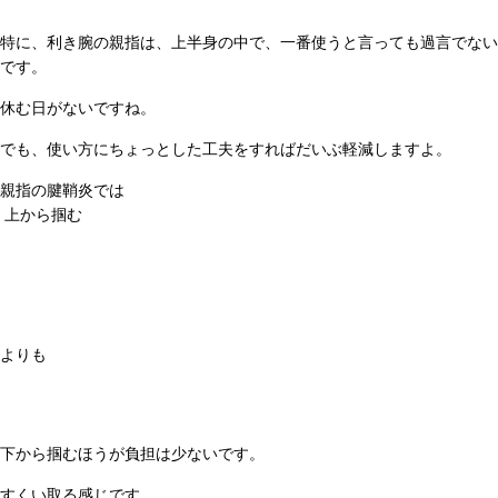
特に、利き腕の親指は、上半身の中で、一番使うと言っても過言でない
です。
休む日がないですね。
でも、使い方にちょっとした工夫をすればだいぶ軽減しますよ。
親指の腱鞘炎では
上から掴む
よりも
下から掴むほうが負担は少ないです。
すくい取る感じです。