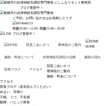
ブログ更新中！
ご予約、お問い合わせはお気軽にどうぞ
午前
10:00～12:00
午後
15:00～20:00
ブログ更新中！
院長ごあいさつ
整体院のご案内
HOME
施術・料金について
自律神経失調症の治療
施術の流れ
院長ごあいさつ
院長ブログ
アクセス
整体院のご案内
施術・料金について
アクセス
院長ブログ（是非読んでください）
めまい、耳鳴り
不眠、うつ、不安感
動悸、パニック障害