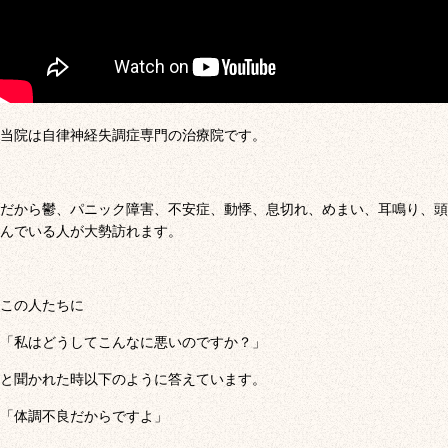
当院は自律神経失調症専門の治療院です。
だから鬱、パニック障害、不安症、動悸、息切れ、めまい、耳鳴り、頭
んでいる人が大勢訪れます。
この人たちに
「私はどうしてこんなに悪いのですか？」
と聞かれた時以下のように答えています。
「体調不良だからですよ」