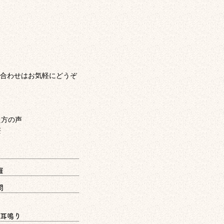
合わせはお気軽にどうぞ
催
問
耳鳴り