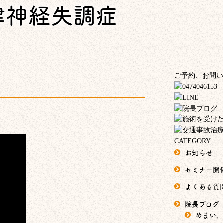
律神経失調症
ご予約、お問い
CATEGORY
お知らせ
セミナー開
よくある質
院長ブログ
めまい、