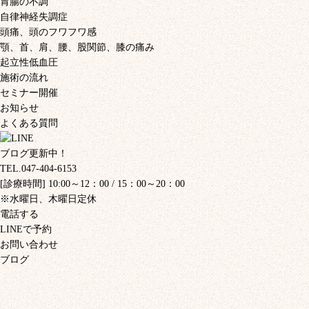
胃腸の不調
自律神経失調症
頭痛、頭のフワフワ感
顎、首、肩、腰、股関節、膝の痛み
起立性低血圧
施術の流れ
セミナー開催
お知らせ
よくある質問
ブログ更新中！
TEL.047-404-6153
[診療時間] 10:00～12：00 / 15：00～20：00
※水曜日、木曜日定休
電話する
LINEで予約
お問い合わせ
ブログ