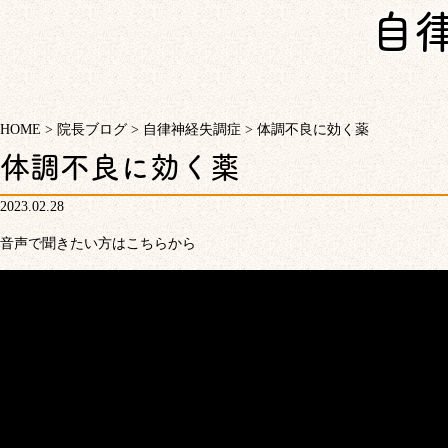
自
HOME
>
院長ブログ
>
自律神経失調症
>
体調不良に効く薬
体調不良に効く薬
2023.02.28
音声で聞きたい方はこちらから