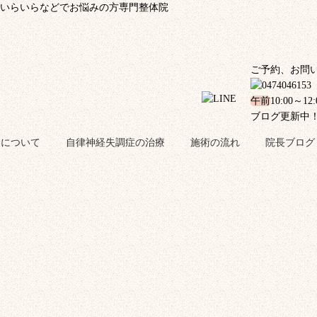
、いらいらなどでお悩みの方専門整体院
ご予約、お問
午前
10:00～12
ブログ更新中
金について
自律神経失調症の治療
施術の流れ
院長ブログ