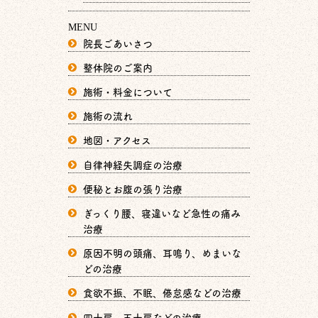
MENU
院長ごあいさつ
整体院のご案内
施術・料金について
施術の流れ
地図・アクセス
自律神経失調症の治療
便秘とお腹の張り治療
ぎっくり腰、寝違いなど急性の痛み
治療
原因不明の頭痛、耳鳴り、めまいな
どの治療
食欲不振、不眠、倦怠感などの治療
四十肩、五十肩などの治療