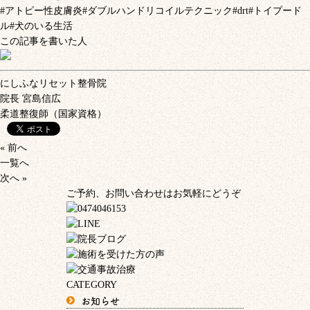
#
アトピー性皮膚炎
#
ダブルハンドリコイルテクニック
#drt#
トイプード
ル
#
犬のいる生活
この記事を書いた人
にしふなリセット整骨院
院長
宮島信広
柔道整復師（国家資格）
« 前へ
一覧へ
次へ »
ご予約、お問い合わせはお気軽にどうぞ
CATEGORY
お知らせ