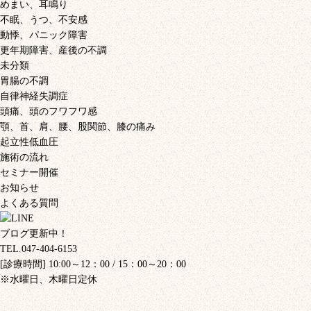
めまい、耳鳴り
不眠、うつ、不安感
動悸、パニック障害
更年期障害、産後の不調
未分類
胃腸の不調
自律神経失調症
頭痛、頭のフワフワ感
顎、首、肩、腰、股関節、膝の痛み
起立性低血圧
施術の流れ
セミナー開催
お知らせ
よくある質問
ブログ更新中！
TEL.047-404-6153
[診療時間] 10:00～12：00 / 15：00～20：00
※水曜日、木曜日定休