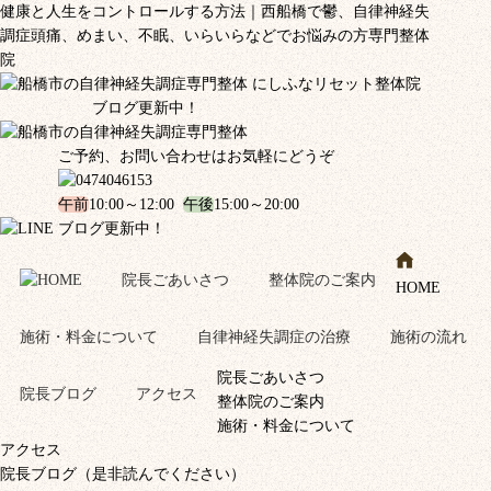
健康と人生をコントロールする方法｜西船橋で鬱、自律神経失
調症頭痛、めまい、不眠、いらいらなどでお悩みの方専門整体
院
ブログ更新中！
ご予約、お問い合わせはお気軽にどうぞ
午前
10:00～12:00
午後
15:00～20:00
ブログ更新中！
院長ごあいさつ
整体院のご案内
HOME
施術・料金について
自律神経失調症の治療
施術の流れ
院長ごあいさつ
院長ブログ
アクセス
整体院のご案内
施術・料金について
アクセス
院長ブログ（是非読んでください）