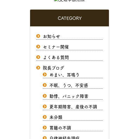
CATEGORY
お知らせ
セミナー開催
よくある質問
院長ブログ
めまい、耳鳴り
不眠、うつ、不安感
動悸、パニック障害
更年期障害、産後の不調
未分類
胃腸の不調
自律神経失調症