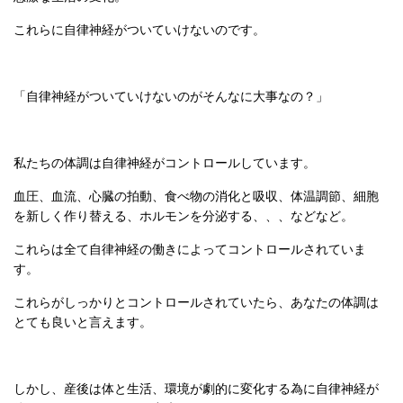
これらに自律神経がついていけないのです。
「自律神経がついていけないのがそんなに大事なの？」
私たちの体調は自律神経がコントロールしています。
血圧、血流、心臓の拍動、食べ物の消化と吸収、体温調節、細胞
を新しく作り替える、ホルモンを分泌する、、、などなど。
これらは全て自律神経の働きによってコントロールされていま
す。
これらがしっかりとコントロールされていたら、あなたの体調は
とても良いと言えます。
しかし、産後は体と生活、環境が劇的に変化する為に自律神経が