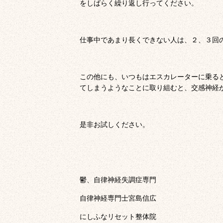
をしばらく繰り返し行ってください。
仕事中であまり長くできない人は、２、３回
この他にも、いつもはエスカレーターに乗る
てしまうようなことに取り組むと、交感神経
是非お試しください。
鬱、自律神経失調症専門
自律神経専門士宮島信広
にしふなリセット整体院