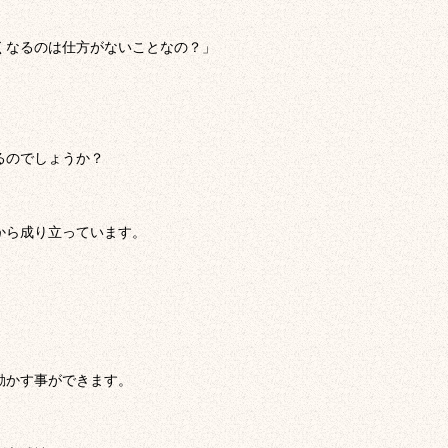
くなるのは仕方がないことなの？」
るのでしょうか？
から成り立っています。
動かす事ができます。