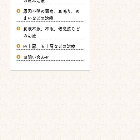
の痛み治療
原因不明の頭痛、耳鳴り、め
まいなどの治療
食欲不振、不眠、倦怠感など
の治療
四十肩、五十肩などの治療
お問い合わせ