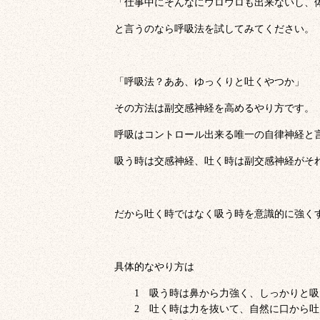
「仕事中にそんなにウロウロも出来ないし、
と言うのなら呼吸法を試してみてください。
「呼吸法？ああ、ゆっくりと吐くやつか」
その方法は副交感神経を高めるやり方です。
呼吸はコントロール出来る唯一の自律神経と
吸う時は交感神経、吐く時は副交感神経がそ
だから吐く時ではなく吸う時を意識的に強く
具体的なやり方は
吸う時は鼻から力強く、しっかりと吸
吐く時は力を抜いて、自然に口から吐