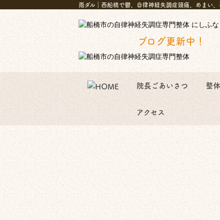
雨ダル｜西船橋で鬱、自律神経失調症頭痛、めまい、
ブログ更新中！
院長ごあいさつ
整
アクセス