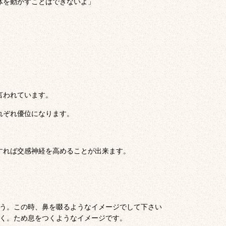
体を動かすことはできないよ」
言われています。
れぞれ優位になります。
すれば交感神経を高めることが出来ます。
う。この時、鼻を啜るようなイメージでして下さい
く。ため息をつくようなイメージです。