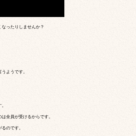
くなったりしませんか？
」
言うようです。
す。
のは全員が受けるからです。
がるのです。