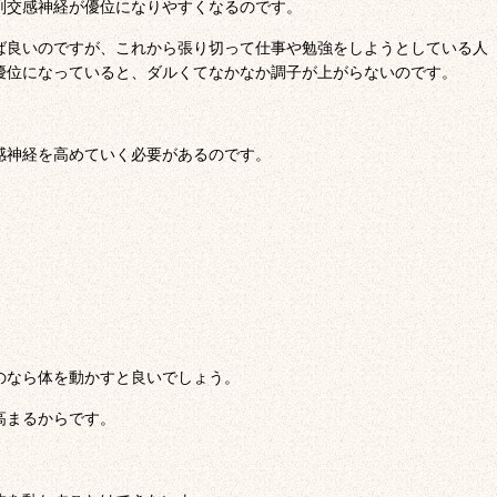
副交感神経が優位になりやすくなるのです。
ば良いのですが、これから張り切って仕事や勉強をしようとしている人
優位になっていると、ダルくてなかなか調子が上がらないのです。
感神経を高めていく必要があるのです。
のなら体を動かすと良いでしょう。
高まるからです。