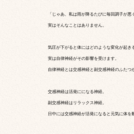
「じゃあ、私は雨が降るたびに毎回調子が悪
実はそんなことはありません。
気圧が下がると体にはどのような変化が起き
実は自律神経がその影響を受けます。
自律神経とは交感神経と副交感神経のふたつ
交感神経は活発にになる神経。
副交感神経はリラックス神経。
日中には交感神経が活発になると元気に体を