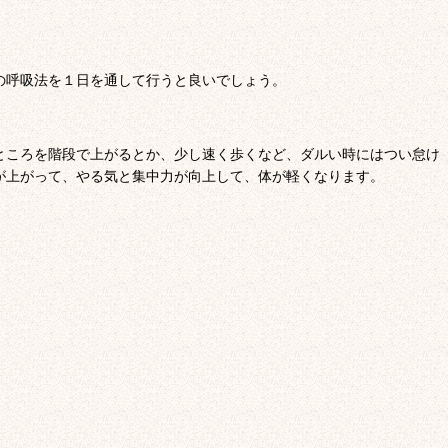
の呼吸法を１日を通して行うと良いでしょう。
ところを階段で上がるとか、少し速く歩くなど、ダルい時にはつい怠け
が上がって、やる気と集中力が向上して、体が軽くなります。