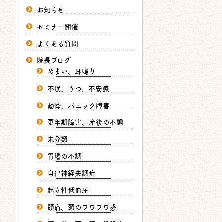
お知らせ
セミナー開催
よくある質問
院長ブログ
めまい、耳鳴り
不眠、うつ、不安感
動悸、パニック障害
更年期障害、産後の不調
未分類
胃腸の不調
自律神経失調症
起立性低血圧
頭痛、頭のフワフワ感