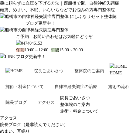
薬に頼らずに血圧を下げる方法｜西船橋で鬱、自律神経失調症
頭痛、めまい、不眠、いらいらなどでお悩みの方専門整体院
ブログ更新中！
ご予約、お問い合わせはお気軽にどうぞ
午前
10:00～12:00
午後
15:00～20:00
ブログ更新中！
院長ごあいさつ
整体院のご案内
HOME
施術・料金について
自律神経失調症の治療
施術の流れ
院長ごあいさつ
院長ブログ
アクセス
整体院のご案内
施術・料金について
アクセス
院長ブログ（是非読んでください）
めまい、耳鳴り