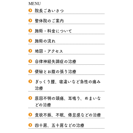
MENU
院長ごあいさつ
整体院のご案内
施術・料金について
施術の流れ
地図・アクセス
自律神経失調症の治療
便秘とお腹の張り治療
ぎっくり腰、寝違いなど急性の痛み
治療
原因不明の頭痛、耳鳴り、めまいな
どの治療
食欲不振、不眠、倦怠感などの治療
四十肩、五十肩などの治療