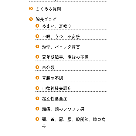
よくある質問
院長ブログ
めまい、耳鳴り
不眠、うつ、不安感
動悸、パニック障害
更年期障害、産後の不調
未分類
胃腸の不調
自律神経失調症
起立性低血圧
頭痛、頭のフワフワ感
顎、首、肩、腰、股関節、膝の痛
み