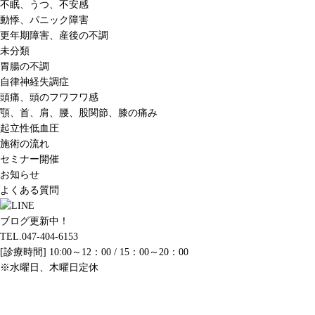
不眠、うつ、不安感
動悸、パニック障害
更年期障害、産後の不調
未分類
胃腸の不調
自律神経失調症
頭痛、頭のフワフワ感
顎、首、肩、腰、股関節、膝の痛み
起立性低血圧
施術の流れ
セミナー開催
お知らせ
よくある質問
ブログ更新中！
TEL.047-404-6153
[診療時間] 10:00～12：00 / 15：00～20：00
※水曜日、木曜日定休