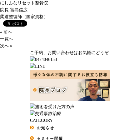
にしふなリセット整骨院
院長
宮島信広
柔道整復師（国家資格）
« 前へ
一覧へ
次へ »
ご予約、お問い合わせはお気軽にどうぞ
CATEGORY
お知らせ
セミナー開催