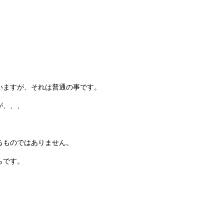
いますが、それは普通の事です。
が、、、
るものではありません。
らです。