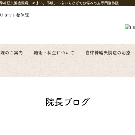
律神経失調症頭痛、めまい、不眠、いらいらなどでお悩みの方専門整体院
体院のご案内
施術・料金について
自律神経失調症の治療
院長ブログ