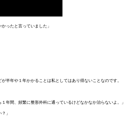
かかったと言っていました」
どが半年や１年かかることは私としてはあり得ないことなのです。
ら１年間、頻繁に整形外科に通っているけどなかなか治らないよ。」
い？」