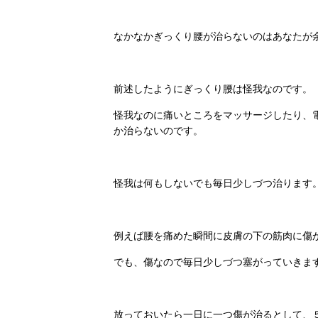
なかなかぎっくり腰が治らないのはあなたが
前述したようにぎっくり腰は怪我なのです。
怪我なのに痛いところをマッサージしたり、
か治らないのです。
怪我は何もしないでも毎日少しづつ治ります
例えば腰を痛めた瞬間に皮膚の下の筋肉に傷
でも、傷なので毎日少しづつ塞がっていきま
放っておいたら一日に一つ傷が治るとして、