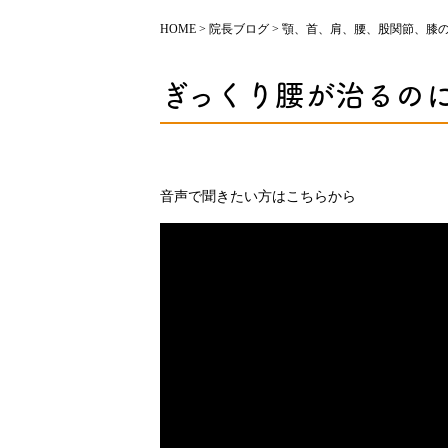
HOME
>
院長ブログ
>
顎、首、肩、腰、股関節、膝
ぎっくり腰が治るの
音声で聞きたい方はこちらから