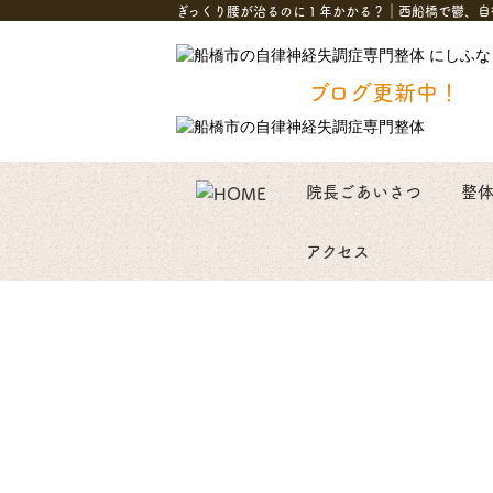
ぎっくり腰が治るのに１年かかる？｜西船橋で鬱、自
ブログ更新中！
院長ごあいさつ
整
アクセス