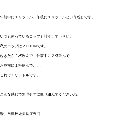
午前中に１リットル、午後に１リットルという感じです。
いつも使っているコップも計測して下さい。
私のコップは２００mlです。
起きたら２杯飲んで、仕事中に２杯飲んで
お昼前に１杯飲んで、、、
これで１リットルです。
こんな感じで無理せずに取り組んでくださいね。
鬱、自律神経失調症専門