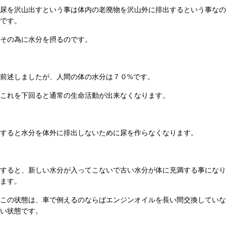
尿を沢山出すという事は体内の老廃物を沢山外に排出するという事なの
です。
その為に水分を摂るのです。
前述しましたが、人間の体の水分は７０%です。
これを下回ると通常の生命活動が出来なくなります。
すると水分を体外に排出しないために尿を作らなくなります。
すると、新しい水分が入ってこないで古い水分が体に充満する事になり
ます。
この状態は、車で例えるのならばエンジンオイルを長い間交換していな
い状態です。