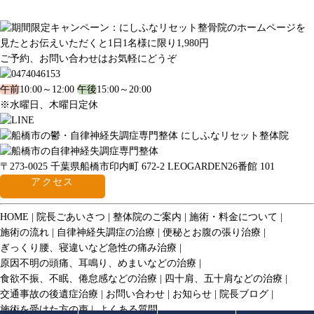
ご予約、お問い合わせはお気軽にどうぞ
午前
10:00～12:00
午後
15:00～20:00
※水曜日、木曜日定休
〒273-0025 千葉県船橋市印内町 672-2 LEOGARDEN26番館 101
アクセス
HOME
院長ごあいさつ
整体院のご案内
施術・料金について
施術の流れ
自律神経失調症の治療
便秘とお腹の張り治療
ぎっくり腰、寝違いなど急性の痛み治療
原因不明の頭痛、耳鳴り、めまいなどの治療
食欲不振、不眠、倦怠感などの治療
四十肩、五十肩などの治療
交通事故の後遺症治療
お問い合わせ
お知らせ
院長ブログ
施術を受けた方の声
よくある質問