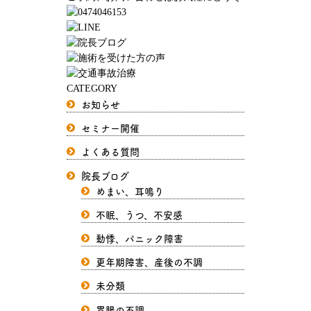
CATEGORY
お知らせ
セミナー開催
よくある質問
院長ブログ
めまい、耳鳴り
不眠、うつ、不安感
動悸、パニック障害
更年期障害、産後の不調
未分類
胃腸の不調