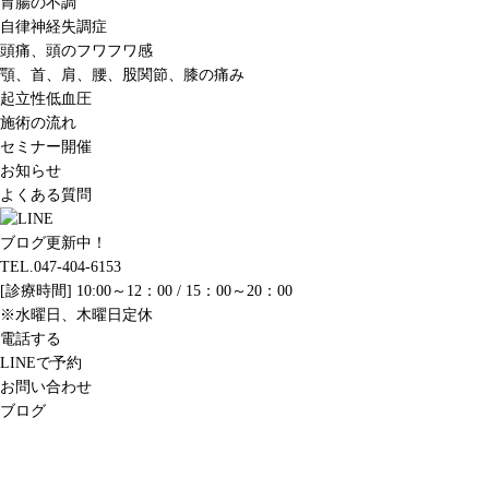
胃腸の不調
自律神経失調症
頭痛、頭のフワフワ感
顎、首、肩、腰、股関節、膝の痛み
起立性低血圧
施術の流れ
セミナー開催
お知らせ
よくある質問
ブログ更新中！
TEL.047-404-6153
[診療時間] 10:00～12：00 / 15：00～20：00
※水曜日、木曜日定休
電話する
LINEで予約
お問い合わせ
ブログ