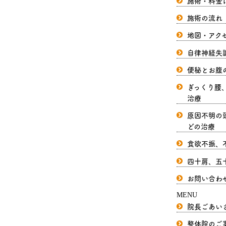
施術・料金
施術の流れ
地図・アク
自律神経失
便秘とお腹
ぎっくり腰
治療
原因不明の
どの治療
食欲不振、
四十肩、五
お問い合わ
MENU
院長ごあい
整体院のご