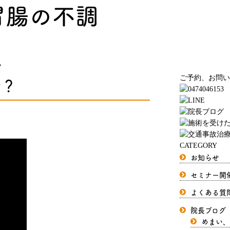
胃腸の不調
？
せ？
ご予約、お問い
CATEGORY
お知らせ
セミナー開
よくある質
院長ブログ
めまい、