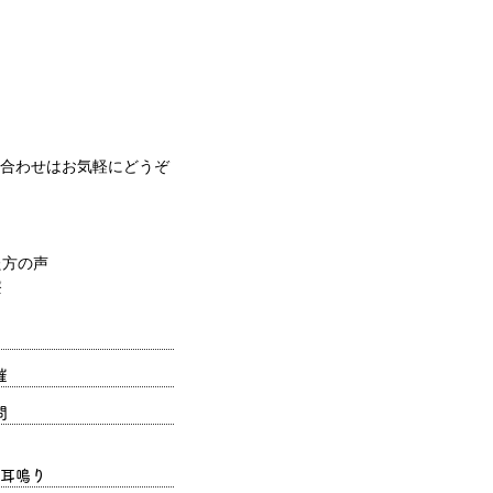
合わせはお気軽にどうぞ
催
問
耳鳴り