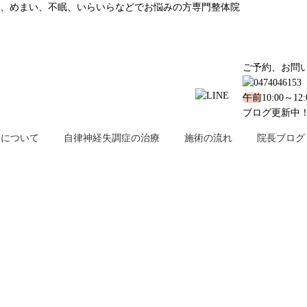
、めまい、不眠、いらいらなどでお悩みの方専門整体院
ご予約、お問
午前
10:00～12
ブログ更新中
金について
自律神経失調症の治療
施術の流れ
院長ブログ