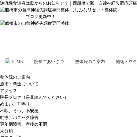
逆流性食道炎は脳からのお知らせ？｜西船橋で鬱、自律神経失調症頭痛
ブログ更新中！
院長ごあいさつ
整体院のご案内
施術・料
整体院のご案内
施術・料金について
アクセス
院長ブログ（是非読んでください）
めまい、耳鳴り
不眠、うつ、不安感
動悸、パニック障害
更年期障害、産後の不調
未分類