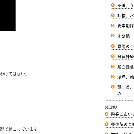
不眠、う
動悸、パ
更年期障
未分類
胃腸の不
自律神経
起立性低
わけではない」
頭痛、頭
顎、首、
み
MENU
院長ごあい
整体院のご
部で起こっています。