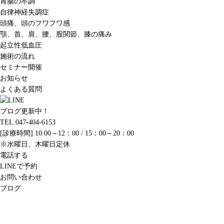
胃腸の不調
自律神経失調症
頭痛、頭のフワフワ感
顎、首、肩、腰、股関節、膝の痛み
起立性低血圧
施術の流れ
セミナー開催
お知らせ
よくある質問
ブログ更新中！
TEL.047-404-6153
[診療時間] 10:00～12：00 / 15：00～20：00
※水曜日、木曜日定休
電話する
LINEで予約
お問い合わせ
ブログ