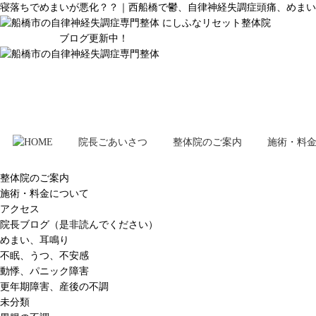
寝落ちでめまいが悪化？？｜西船橋で鬱、自律神経失調症頭痛、めまい
ブログ更新中！
院長ごあいさつ
整体院のご案内
施術・料
整体院のご案内
施術・料金について
アクセス
院長ブログ（是非読んでください）
めまい、耳鳴り
不眠、うつ、不安感
動悸、パニック障害
更年期障害、産後の不調
未分類