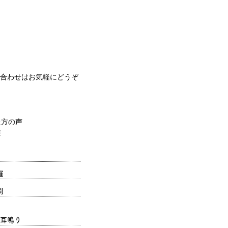
合わせはお気軽にどうぞ
催
問
耳鳴り