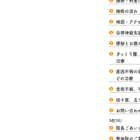
施術・料金
施術の流れ
地図・アク
自律神経失
便秘とお腹
ぎっくり腰
治療
原因不明の
どの治療
食欲不振、
四十肩、五
お問い合わ
MENU
院長ごあい
整体院のご