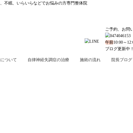
、不眠、いらいらなどでお悩みの方専門整体院
ご予約、お問
午前
10:00～12
ブログ更新中
金について
自律神経失調症の治療
施術の流れ
院長ブログ