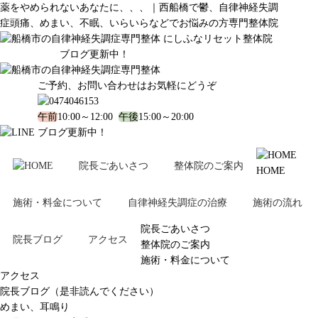
薬をやめられないあなたに、、、｜西船橋で鬱、自律神経失調
症頭痛、めまい、不眠、いらいらなどでお悩みの方専門整体院
ブログ更新中！
ご予約、お問い合わせはお気軽にどうぞ
午前
10:00～12:00
午後
15:00～20:00
ブログ更新中！
院長ごあいさつ
整体院のご案内
HOME
施術・料金について
自律神経失調症の治療
施術の流れ
院長ごあいさつ
院長ブログ
アクセス
整体院のご案内
施術・料金について
アクセス
院長ブログ（是非読んでください）
めまい、耳鳴り