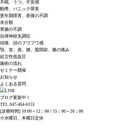
不眠、うつ、不安感
動悸、パニック障害
更年期障害、産後の不調
未分類
胃腸の不調
自律神経失調症
頭痛、頭のフワフワ感
顎、首、肩、腰、股関節、膝の痛み
起立性低血圧
施術の流れ
セミナー開催
お知らせ
よくある質問
ブログ更新中！
TEL.047-404-6153
[診療時間] 10:00～12：00 / 15：00～20：00
※水曜日、木曜日定休