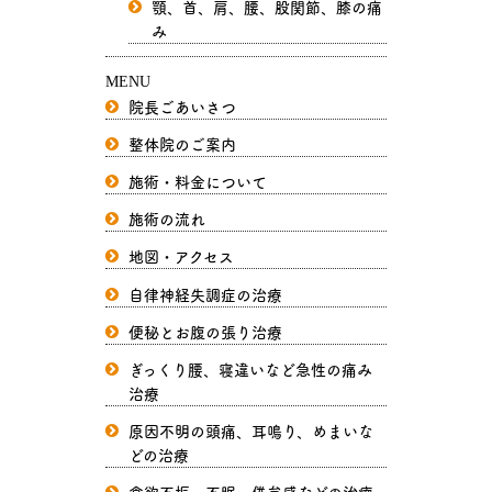
顎、首、肩、腰、股関節、膝の痛
み
MENU
院長ごあいさつ
整体院のご案内
施術・料金について
施術の流れ
地図・アクセス
自律神経失調症の治療
便秘とお腹の張り治療
ぎっくり腰、寝違いなど急性の痛み
治療
原因不明の頭痛、耳鳴り、めまいな
どの治療