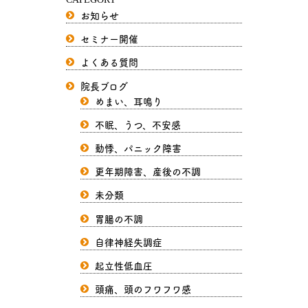
お知らせ
セミナー開催
よくある質問
院長ブログ
めまい、耳鳴り
不眠、うつ、不安感
動悸、パニック障害
更年期障害、産後の不調
未分類
胃腸の不調
自律神経失調症
起立性低血圧
頭痛、頭のフワフワ感