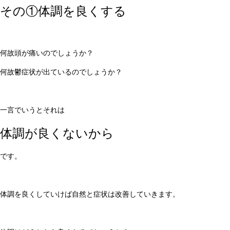
その①体調を良くする
何故頭が痛いのでしょうか？
何故鬱症状が出ているのでしょうか？
一言でいうとそれは
体調が良くないから
です。
体調を良くしていけば自然と症状は改善していきます。