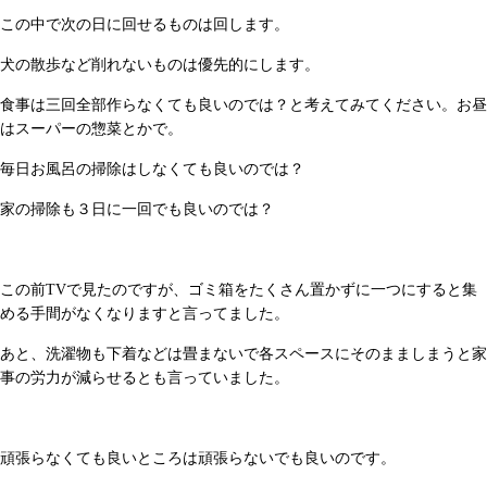
この中で次の日に回せるものは回します。
犬の散歩など削れないものは優先的にします。
食事は三回全部作らなくても良いのでは？と考えてみてください。お昼
はスーパーの惣菜とかで。
毎日お風呂の掃除はしなくても良いのでは？
家の掃除も３日に一回でも良いのでは？
この前TVで見たのですが、ゴミ箱をたくさん置かずに一つにすると集
める手間がなくなりますと言ってました。
あと、洗濯物も下着などは畳まないで各スペースにそのまましまうと家
事の労力が減らせるとも言っていました。
頑張らなくても良いところは頑張らないでも良いのです。