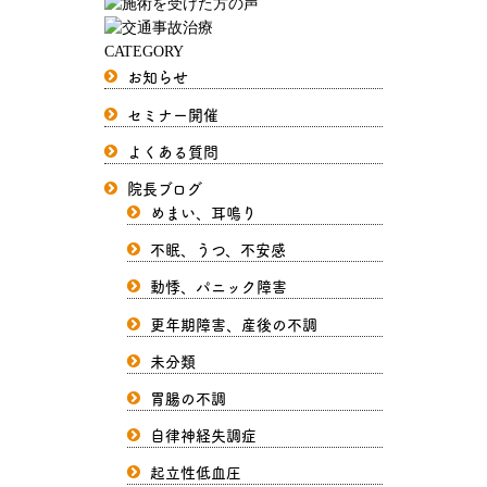
CATEGORY
お知らせ
セミナー開催
よくある質問
院長ブログ
めまい、耳鳴り
不眠、うつ、不安感
動悸、パニック障害
更年期障害、産後の不調
未分類
胃腸の不調
自律神経失調症
起立性低血圧