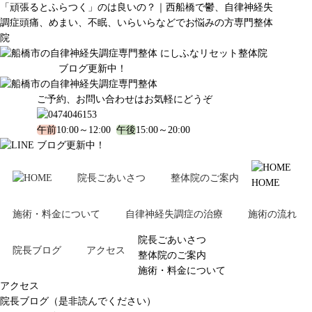
「頑張るとふらつく」のは良いの？｜西船橋で鬱、自律神経失
調症頭痛、めまい、不眠、いらいらなどでお悩みの方専門整体
院
ブログ更新中！
ご予約、お問い合わせはお気軽にどうぞ
午前
10:00～12:00
午後
15:00～20:00
ブログ更新中！
院長ごあいさつ
整体院のご案内
HOME
施術・料金について
自律神経失調症の治療
施術の流れ
院長ごあいさつ
院長ブログ
アクセス
整体院のご案内
施術・料金について
アクセス
院長ブログ（是非読んでください）