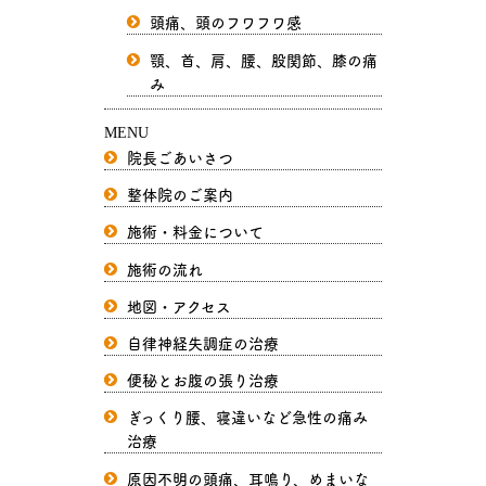
頭痛、頭のフワフワ感
顎、首、肩、腰、股関節、膝の痛
み
MENU
院長ごあいさつ
整体院のご案内
施術・料金について
施術の流れ
地図・アクセス
自律神経失調症の治療
便秘とお腹の張り治療
ぎっくり腰、寝違いなど急性の痛み
治療
原因不明の頭痛、耳鳴り、めまいな