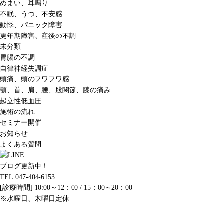
めまい、耳鳴り
不眠、うつ、不安感
動悸、パニック障害
更年期障害、産後の不調
未分類
胃腸の不調
自律神経失調症
頭痛、頭のフワフワ感
顎、首、肩、腰、股関節、膝の痛み
起立性低血圧
施術の流れ
セミナー開催
お知らせ
よくある質問
ブログ更新中！
TEL.047-404-6153
[診療時間] 10:00～12：00 / 15：00～20：00
※水曜日、木曜日定休