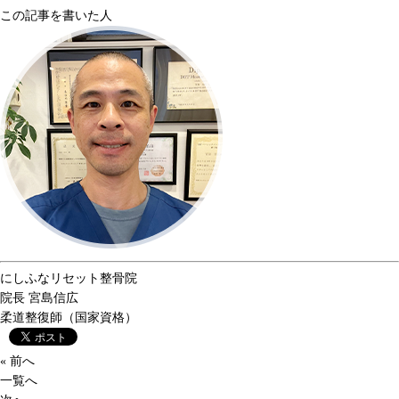
この記事を書いた人
にしふなリセット整骨院
院長
宮島信広
柔道整復師（国家資格）
« 前へ
一覧へ