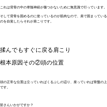
これは背骨の中の脊髄神経が傷つかないために無意識で行っています。
そして背骨を固めるのに使っているのが筋肉なので、肩で固まっている
のを自覚したらそれが肩こりです。
揉んでもすぐに戻る肩こり
根本原因その②頭の位置
頭の正常な位置は立っていればくるぶしの辺り、座っていれば骨盤の上
です。
皆さんいかがですか？