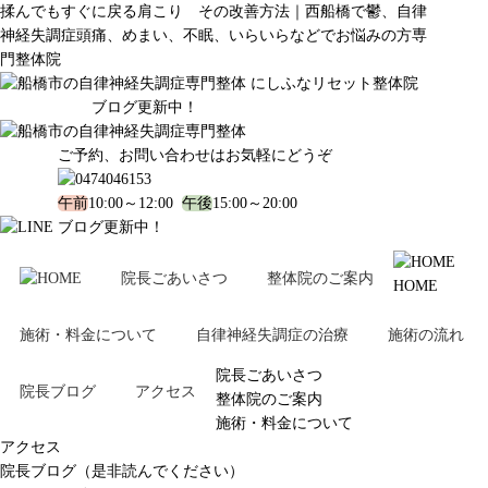
揉んでもすぐに戻る肩こり その改善方法｜西船橋で鬱、自律
神経失調症頭痛、めまい、不眠、いらいらなどでお悩みの方専
門整体院
ブログ更新中！
ご予約、お問い合わせはお気軽にどうぞ
午前
10:00～12:00
午後
15:00～20:00
ブログ更新中！
院長ごあいさつ
整体院のご案内
HOME
施術・料金について
自律神経失調症の治療
施術の流れ
院長ごあいさつ
院長ブログ
アクセス
整体院のご案内
施術・料金について
アクセス
院長ブログ（是非読んでください）