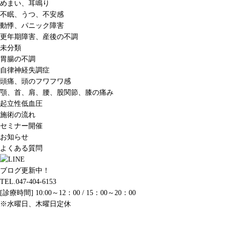
めまい、耳鳴り
不眠、うつ、不安感
動悸、パニック障害
更年期障害、産後の不調
未分類
胃腸の不調
自律神経失調症
頭痛、頭のフワフワ感
顎、首、肩、腰、股関節、膝の痛み
起立性低血圧
施術の流れ
セミナー開催
お知らせ
よくある質問
ブログ更新中！
TEL.047-404-6153
[診療時間] 10:00～12：00 / 15：00～20：00
※水曜日、木曜日定休