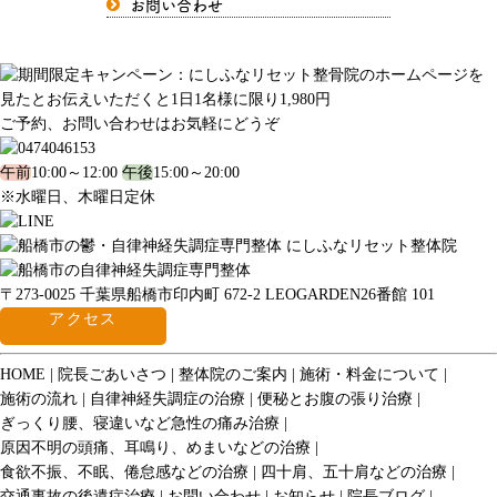
お問い合わせ
ご予約、お問い合わせはお気軽にどうぞ
午前
10:00～12:00
午後
15:00～20:00
※水曜日、木曜日定休
〒273-0025 千葉県船橋市印内町 672-2 LEOGARDEN26番館 101
アクセス
HOME
院長ごあいさつ
整体院のご案内
施術・料金について
施術の流れ
自律神経失調症の治療
便秘とお腹の張り治療
ぎっくり腰、寝違いなど急性の痛み治療
原因不明の頭痛、耳鳴り、めまいなどの治療
食欲不振、不眠、倦怠感などの治療
四十肩、五十肩などの治療
交通事故の後遺症治療
お問い合わせ
お知らせ
院長ブログ