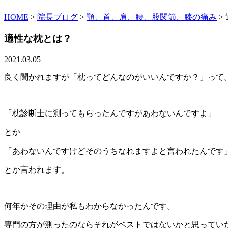
HOME
>
院長ブログ
>
顎、首、肩、腰、股関節、膝の痛み
>
適性な枕とは？
2021.03.05
良く聞かれますが「枕ってどんなのがいいんですか？」って
「枕診断士に測ってもらったんですがあわないんですよ」
とか
「あわないんですけどそのうちなれますよと言われたんです
とか言われます。
何年かその理由が私もわからなかったんです。
専門の方が測ったのならそれがベストではないかと思ってい