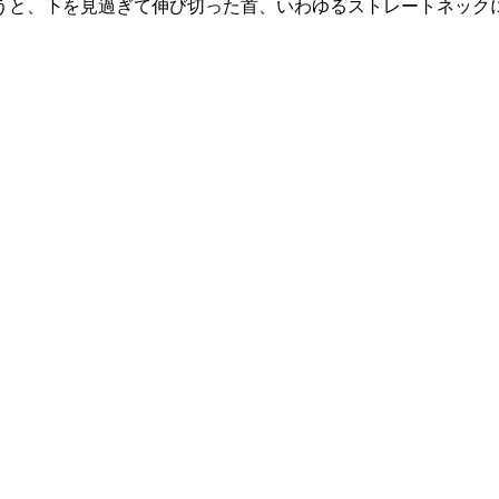
うと、下を見過ぎて伸び切った首、いわゆるストレートネック