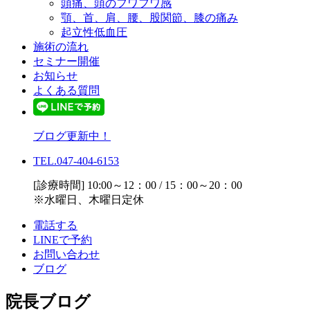
頭痛、頭のフワフワ感
顎、首、肩、腰、股関節、膝の痛み
起立性低血圧
施術の流れ
セミナー開催
お知らせ
よくある質問
ブログ更新中！
TEL.047-404-6153
[診療時間] 10:00～12：00 / 15：00～20：00
※水曜日、木曜日定休
電話する
LINEで予約
お問い合わせ
ブログ
院長ブログ