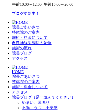
午前
10:00～12:00
午後
15:00～20:00
ブログ更新中！
院長ごあいさつ
整体院のご案内
施術・料金について
自律神経失調症の治療
施術の流れ
院長ブログ
アクセス
HOME
院長ごあいさつ
整体院のご案内
施術・料金について
アクセス
院長ブログ（是非読んでください）
めまい、耳鳴り
不眠、うつ、不安感