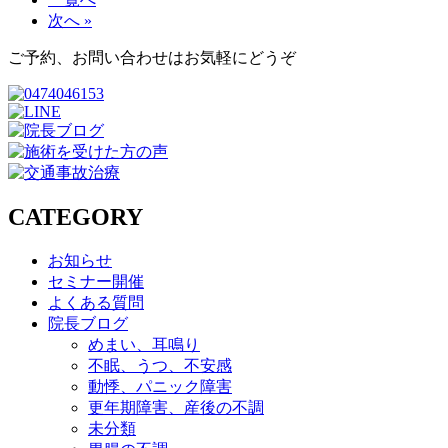
次へ »
ご予約、お問い合わせはお気軽にどうぞ
CATEGORY
お知らせ
セミナー開催
よくある質問
院長ブログ
めまい、耳鳴り
不眠、うつ、不安感
動悸、パニック障害
更年期障害、産後の不調
未分類