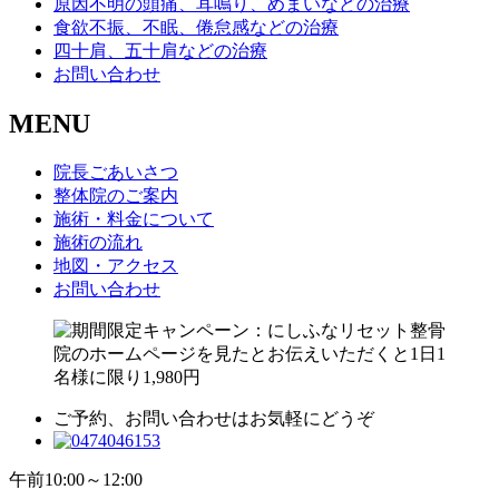
原因不明の頭痛、耳鳴り、めまいなどの治療
食欲不振、不眠、倦怠感などの治療
四十肩、五十肩などの治療
お問い合わせ
MENU
院長ごあいさつ
整体院のご案内
施術・料金について
施術の流れ
地図・アクセス
お問い合わせ
ご予約、お問い合わせはお気軽にどうぞ
午前
10:00～12:00