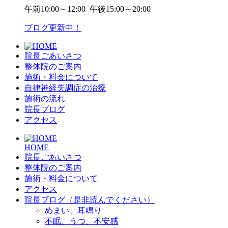
午前
10:00～12:00
午後
15:00～20:00
ブログ更新中！
院長ごあいさつ
整体院のご案内
施術・料金について
自律神経失調症の治療
施術の流れ
院長ブログ
アクセス
HOME
院長ごあいさつ
整体院のご案内
施術・料金について
アクセス
院長ブログ（是非読んでください）
めまい、耳鳴り
不眠、うつ、不安感