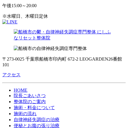
午後
15:00～20:00
※水曜日、木曜日定休
〒273-0025 千葉県船橋市印内町 672-2 LEOGARDEN26番館
101
アクセス
HOME
院長ごあいさつ
整体院のご案内
施術・料金について
施術の流れ
自律神経失調症の治療
便秘とお腹の張り治療