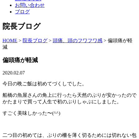
お問い合わせ
ブログ
院長ブログ
HOME
>
院長ブログ
>
頭痛、頭のフワフワ感
>
偏頭痛が軽
減
偏頭痛が軽減
2020.02.07
今日の晩ご飯は初めてづくしでした。
船橋の魚屋さんの角上に行ったら天然のぶりが安かったので
かたまりで買って人生で初のぶりしゃぶにしました。
すごく美味しかった〜(^^)
二つ目の初めては、ぶりの柵を薄く切るためには切れない包