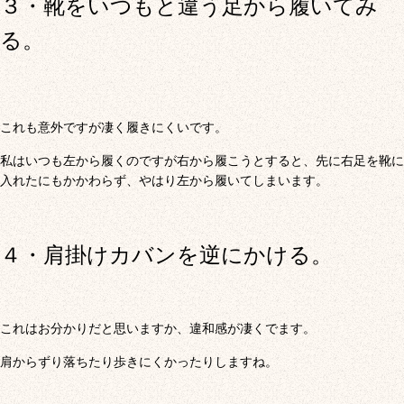
３・靴をいつもと違う足から履いてみ
る。
これも意外ですが凄く履きにくいです。
私はいつも左から履くのですが右から履こうとすると、先に右足を靴に
入れたにもかかわらず、やはり左から履いてしまいます。
４・肩掛けカバンを逆にかける。
これはお分かりだと思いますか、違和感が凄くでます。
肩からずり落ちたり歩きにくかったりしますね。