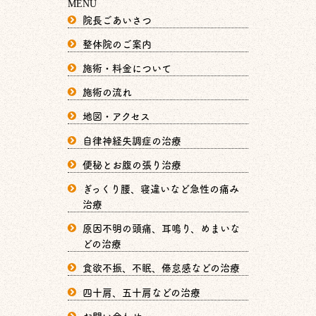
MENU
院長ごあいさつ
整体院のご案内
施術・料金について
施術の流れ
地図・アクセス
自律神経失調症の治療
便秘とお腹の張り治療
ぎっくり腰、寝違いなど急性の痛み
治療
原因不明の頭痛、耳鳴り、めまいな
どの治療
食欲不振、不眠、倦怠感などの治療
四十肩、五十肩などの治療
お問い合わせ