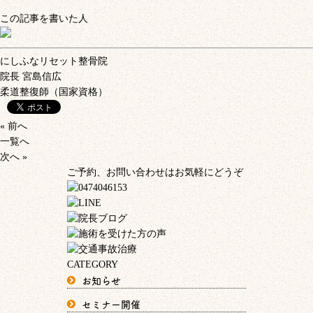
この記事を書いた人
にしふなリセット整骨院
院長
宮島信広
柔道整復師（国家資格）
« 前へ
一覧へ
次へ »
ご予約、お問い合わせはお気軽にどうぞ
CATEGORY
お知らせ
セミナー開催