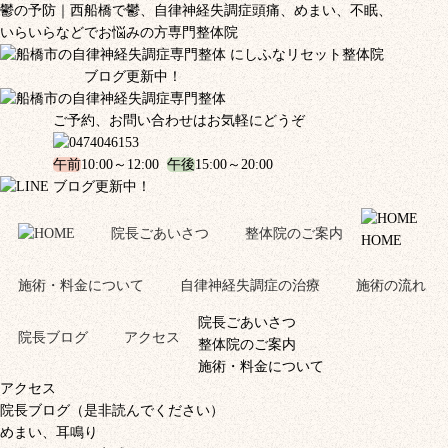
鬱の予防｜西船橋で鬱、自律神経失調症頭痛、めまい、不眠、
いらいらなどでお悩みの方専門整体院
ブログ更新中！
ご予約、お問い合わせはお気軽にどうぞ
午前
10:00～12:00
午後
15:00～20:00
ブログ更新中！
院長ごあいさつ
整体院のご案内
HOME
施術・料金について
自律神経失調症の治療
施術の流れ
院長ごあいさつ
院長ブログ
アクセス
整体院のご案内
施術・料金について
アクセス
院長ブログ（是非読んでください）
めまい、耳鳴り