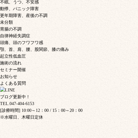
不眠、うつ、不安感
動悸、パニック障害
更年期障害、産後の不調
未分類
胃腸の不調
自律神経失調症
頭痛、頭のフワフワ感
顎、首、肩、腰、股関節、膝の痛み
起立性低血圧
施術の流れ
セミナー開催
お知らせ
よくある質問
ブログ更新中！
TEL.047-404-6153
[診療時間] 10:00～12：00 / 15：00～20：00
※水曜日、木曜日定休