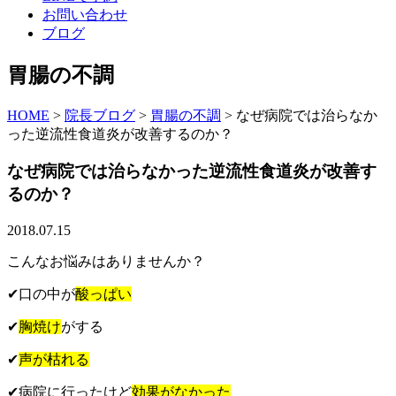
お問い合わせ
ブログ
胃腸の不調
HOME
>
院長ブログ
>
胃腸の不調
>
なぜ病院では治らなか
った逆流性食道炎が改善するのか？
なぜ病院では治らなかった逆流性食道炎が改善す
るのか？
2018.07.15
こんなお悩みはありませんか？
✔口の中が
酸っぱい
✔
胸焼け
がする
✔
声が枯れる
✔病院に行ったけど
効果がなかった