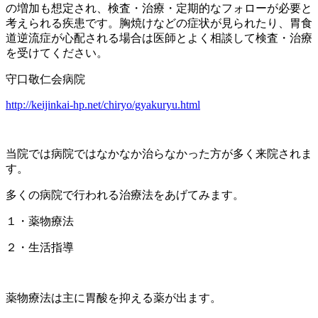
の増加も想定され、検査・治療・定期的なフォローが必要と
考えられる疾患です。胸焼けなどの症状が見られたり、胃食
道逆流症が心配される場合は医師とよく相談して検査・治療
を受けてください。
守口敬仁会病院
http://keijinkai-hp.net/chiryo/gyakuryu.html
当院では病院ではなかなか治らなかった方が多く来院されま
す。
多くの病院で行われる治療法をあげてみます。
１・薬物療法
２・生活指導
薬物療法は主に胃酸を抑える薬が出ます。