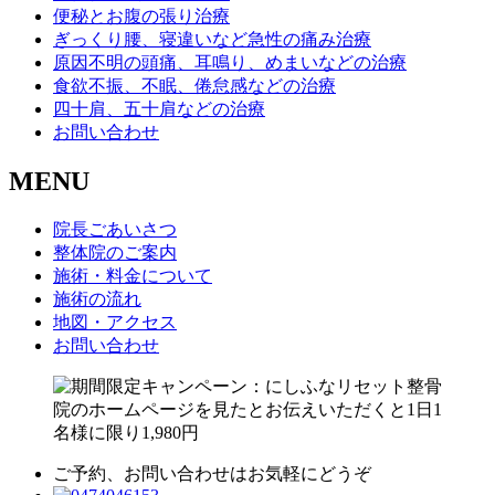
便秘とお腹の張り治療
ぎっくり腰、寝違いなど急性の痛み治療
原因不明の頭痛、耳鳴り、めまいなどの治療
食欲不振、不眠、倦怠感などの治療
四十肩、五十肩などの治療
お問い合わせ
MENU
院長ごあいさつ
整体院のご案内
施術・料金について
施術の流れ
地図・アクセス
お問い合わせ
ご予約、お問い合わせはお気軽にどうぞ