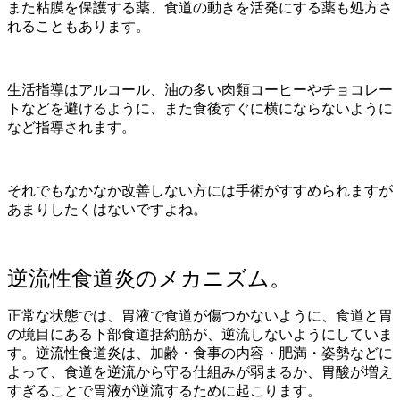
また粘膜を保護する薬、食道の動きを活発にする薬も処方さ
れることもあります。
生活指導はアルコール、油の多い肉類コーヒーやチョコレー
トなどを避けるように、また食後すぐに横にならないように
など指導されます。
それでもなかなか改善しない方には手術がすすめられますが
あまりしたくはないですよね。
逆流性食道炎のメカニズム。
正常な状態では、胃液で食道が傷つかないように、食道と胃
の境目にある下部食道括約筋が、逆流しないようにしていま
す。逆流性食道炎は、加齢・食事の内容・肥満・姿勢などに
よって、食道を逆流から守る仕組みが弱まるか、胃酸が増え
すぎることで胃液が逆流するために起こります。