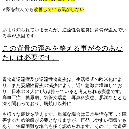
✔
薬を飲んでも
改善している気がしない
あまり知られていませんが、逆流性食道炎は背骨が歪んでい
る事が原因です。
この背骨の歪みを整える事が今のあな
たには必要です。
胃食道逆流症及び逆流性食道炎は、生活様式の欧米化によ
り、また萎縮性胃炎の減少により、近年急激に増加してお
り、日本の３人に1人は持っていると考えられる疾患です。
高血圧症、糖尿病、気管支喘息、耳鼻科疾患、肥満などとも
深く関わっており、胸焼け以外に
も様々な症状を訴えます。重篤な場合は日常生活を著しく障
害するため治療が必要となりますが、再発しやすい病気でも
あり、治療困難な場合も多く認められます。その上、食道癌