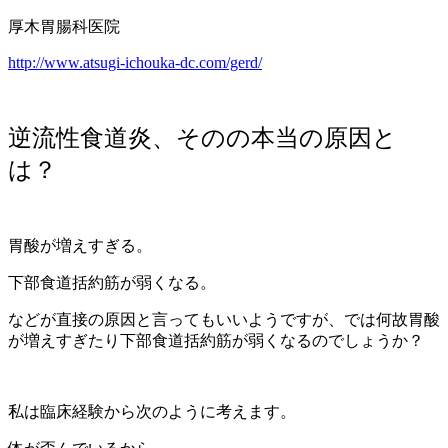
厚木胃腸科医院
http://www.atsugi-ichouka-dc.com/gerd/
逆流性食道炎、そのの本当の原因と
は？
胃酸が増えすぎる。
下部食道括約筋が弱くなる。
などが直接の原因と言ってもいいようですが、では何故胃酸
が増えすぎたり下部食道括約筋が弱くなるのでしょうか？
私は臨床経験から次のように考えます。