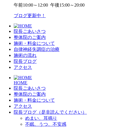
午前
10:00～12:00
午後
15:00～20:00
ブログ更新中！
院長ごあいさつ
整体院のご案内
施術・料金について
自律神経失調症の治療
施術の流れ
院長ブログ
アクセス
HOME
院長ごあいさつ
整体院のご案内
施術・料金について
アクセス
院長ブログ（是非読んでください）
めまい、耳鳴り
不眠、うつ、不安感