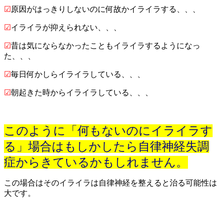
☑
原因がはっきりしないのに何故かイライラする、、、
☑
イライラが抑えられない、、、
☑
昔は気にならなかったこともイライラするようになっ
た、、、
☑
毎日何かしらイライラしている、、、
☑
朝起きた時からイライラしている、、、
このように「何もないのにイライラす
る」場合はもしかしたら自律神経失調
症からきているかもしれません。
この場合はそのイライラは自律神経を整えると治る可能性は
大です。