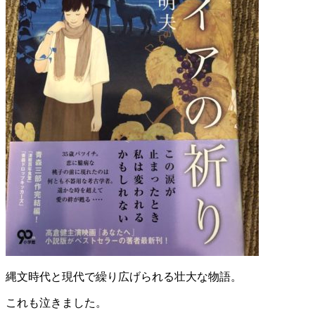
縄文時代と現代で繰り広げられる壮大な物語。
これも泣きました。