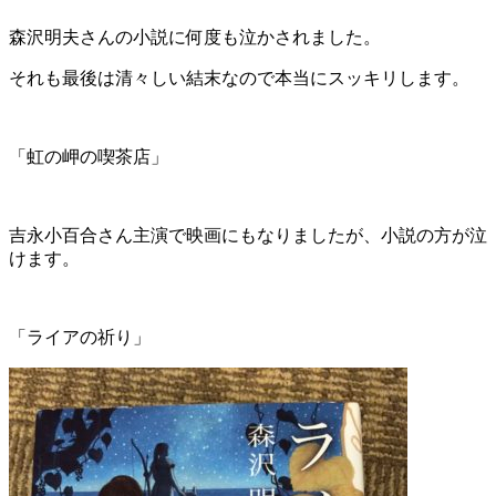
森沢明夫さんの小説に何度も泣かされました。
それも最後は清々しい結末なので本当にスッキリします。
「虹の岬の喫茶店」
吉永小百合さん主演で映画にもなりましたが、小説の方が泣
けます。
「ライアの祈り」