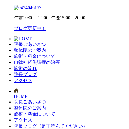
午前
10:00～12:00
午後
15:00～20:00
ブログ更新中！
院長ごあいさつ
整体院のご案内
施術・料金について
自律神経失調症の治療
施術の流れ
院長ブログ
アクセス
HOME
院長ごあいさつ
整体院のご案内
施術・料金について
アクセス
院長ブログ（是非読んでください）