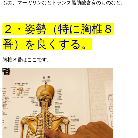
もの、マーガリンなどトランス脂肪酸含有のものなど。
２・姿勢（特に胸椎８
番）を良くする。
胸椎８番はここです。