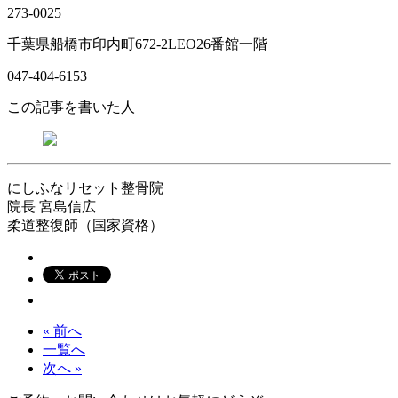
273-0025
千葉県船橋市印内町672-2LEO26番館一階
047-404-6153
この記事を書いた人
にしふなリセット整骨院
院長
宮島信広
柔道整復師（国家資格）
« 前へ
一覧へ
次へ »