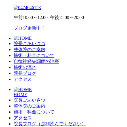
午前
10:00～12:00
午後
15:00～20:00
ブログ更新中！
院長ごあいさつ
整体院のご案内
施術・料金について
自律神経失調症の治療
施術の流れ
院長ブログ
アクセス
HOME
院長ごあいさつ
整体院のご案内
施術・料金について
アクセス
院長ブログ（是非読んでください）