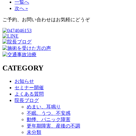
一覧へ
次へ »
ご予約、お問い合わせはお気軽にどうぞ
CATEGORY
お知らせ
セミナー開催
よくある質問
院長ブログ
めまい、耳鳴り
不眠、うつ、不安感
動悸、パニック障害
更年期障害、産後の不調
未分類