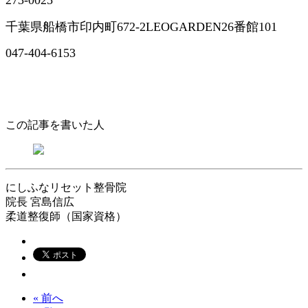
273-0025
千葉県船橋市印内町672-2LEOGARDEN26番館101
047-404-6153
この記事を書いた人
にしふなリセット整骨院
院長
宮島信広
柔道整復師（国家資格）
« 前へ