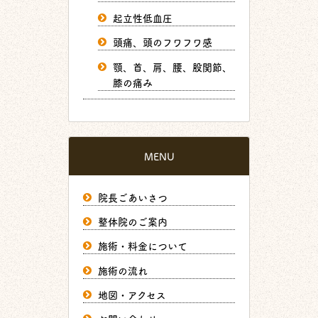
起立性低血圧
頭痛、頭のフワフワ感
顎、首、肩、腰、股関節、
膝の痛み
MENU
院長ごあいさつ
整体院のご案内
施術・料金について
施術の流れ
地図・アクセス