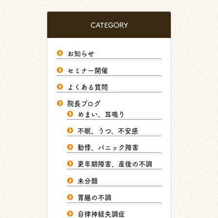
CATEGORY
お知らせ
セミナー開催
よくある質問
院長ブログ
めまい、耳鳴り
不眠、うつ、不安感
動悸、パニック障害
更年期障害、産後の不調
未分類
胃腸の不調
自律神経失調症