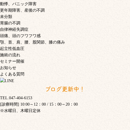
動悸、パニック障害
更年期障害、産後の不調
未分類
胃腸の不調
自律神経失調症
頭痛、頭のフワフワ感
顎、首、肩、腰、股関節、膝の痛み
起立性低血圧
施術の流れ
セミナー開催
お知らせ
よくある質問
ブログ更新中！
TEL.047-404-6153
[診療時間] 10:00～12：00 / 15：00～20：00
※水曜日、木曜日定休