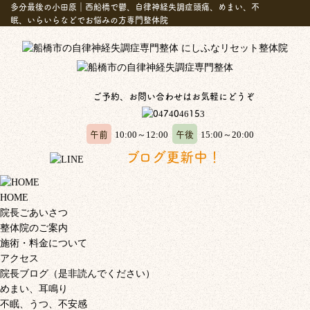
多分最後の小田原｜西船橋で鬱、自律神経失調症頭痛、めまい、不
眠、いらいらなどでお悩みの方専門整体院
ご予約、お問い合わせはお気軽にどうぞ
午前
午後
10:00～12:00
15:00～20:00
ブログ更新中！
HOME
院長ごあいさつ
整体院のご案内
施術・料金について
アクセス
院長ブログ（是非読んでください）
めまい、耳鳴り
不眠、うつ、不安感