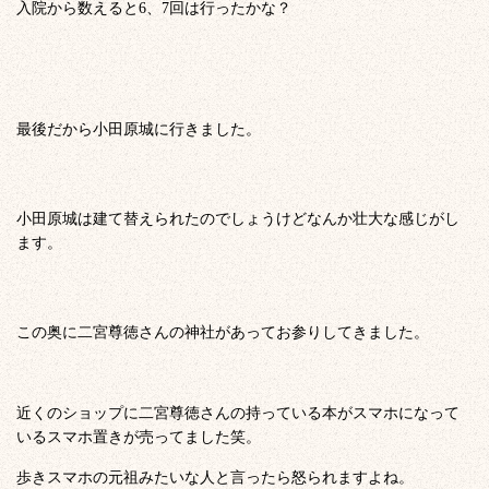
入院から数えると6、7回は行ったかな？
最後だから小田原城に行きました。
小田原城は建て替えられたのでしょうけどなんか壮大な感じがし
ます。
この奥に二宮尊徳さんの神社があってお参りしてきました。
近くのショップに二宮尊徳さんの持っている本がスマホになって
いるスマホ置きが売ってました笑。
歩きスマホの元祖みたいな人と言ったら怒られますよね。