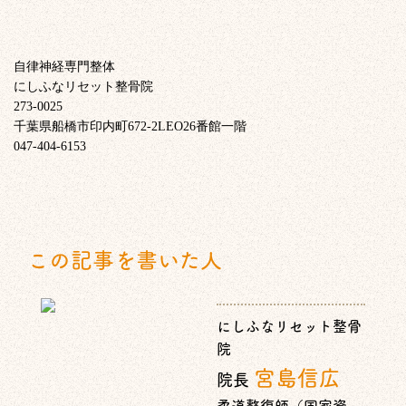
自律神経専門整体
にしふなリセット整骨院
273-0025
千葉県船橋市印内町672-2LEO26番館一階
047-404-6153
この記事を書いた人
にしふなリセット整骨
院
宮島信広
院長
柔道整復師（国家資