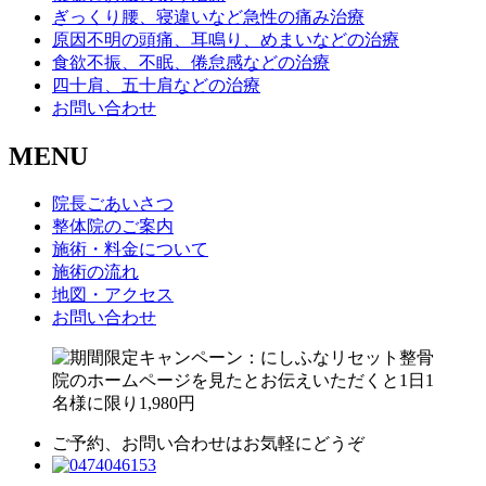
ぎっくり腰、寝違いなど急性の痛み治療
原因不明の頭痛、耳鳴り、めまいなどの治療
食欲不振、不眠、倦怠感などの治療
四十肩、五十肩などの治療
お問い合わせ
MENU
院長ごあいさつ
整体院のご案内
施術・料金について
施術の流れ
地図・アクセス
お問い合わせ
ご予約、お問い合わせはお気軽にどうぞ