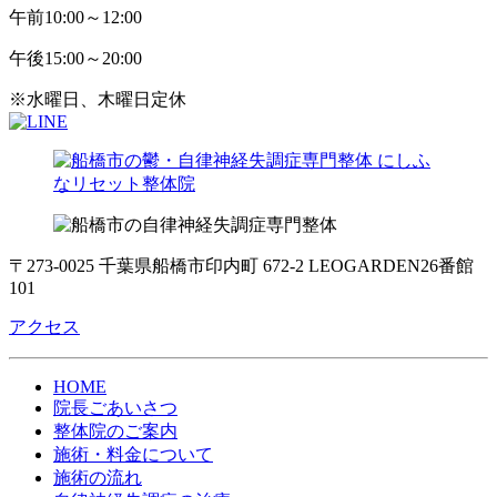
午前
10:00～12:00
午後
15:00～20:00
※水曜日、木曜日定休
〒273-0025 千葉県船橋市印内町 672-2 LEOGARDEN26番館
101
アクセス
HOME
院長ごあいさつ
整体院のご案内
施術・料金について
施術の流れ