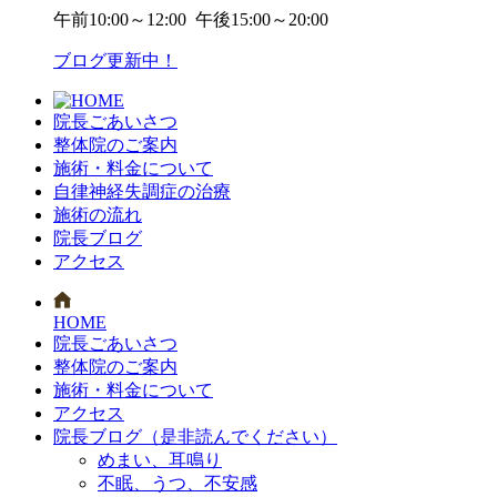
午前
10:00～12:00
午後
15:00～20:00
ブログ更新中！
院長ごあいさつ
整体院のご案内
施術・料金について
自律神経失調症の治療
施術の流れ
院長ブログ
アクセス
HOME
院長ごあいさつ
整体院のご案内
施術・料金について
アクセス
院長ブログ（是非読んでください）
めまい、耳鳴り
不眠、うつ、不安感