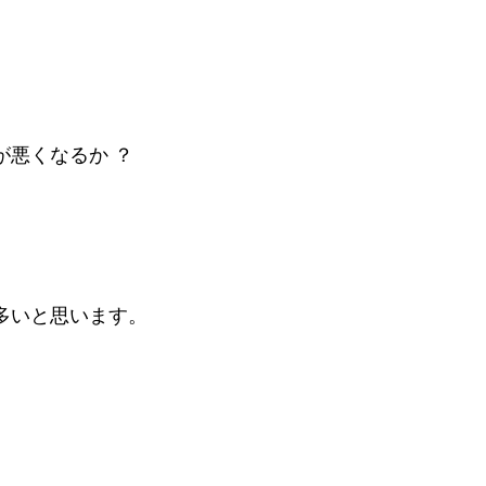
悪くなるか ？
多いと思います。