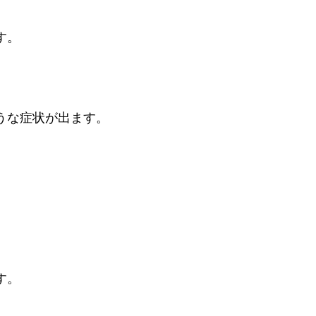
す。
うな症状が出ます。
す。