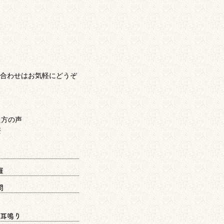
合わせはお気軽にどうぞ
催
問
耳鳴り