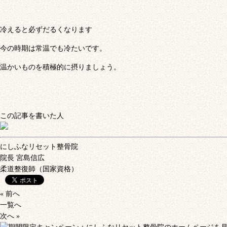
冷えると必ずだるくなります
今の時期は常温でも冷たいです。
温かいものを積極的に摂りましょう。
この記事を書いた人
にしふなリセット整骨院
院長
宮島信広
柔道整復師（国家資格）
« 前へ
一覧へ
次へ »