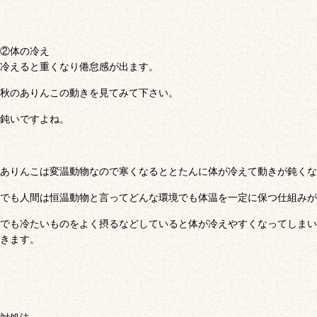
②体の冷え
冷えると重くなり倦怠感が出ます。
秋のありんこの動きを見てみて下さい。
鈍いですよね。
ありんこは変温動物なので寒くなるととたんに体が冷えて動きが鈍くな
でも人間は恒温動物と言ってどんな環境でも体温を一定に保つ仕組みが
でも冷たいものをよく摂るなどしていると体が冷えやすくなってしまい
きます。