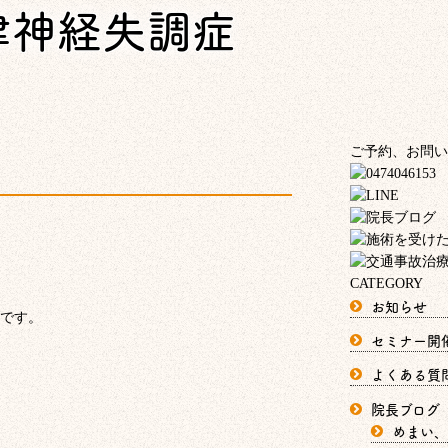
律神経失調症
ご予約、お問い
CATEGORY
お知らせ
です。
セミナー開
よくある質
院長ブログ
めまい、