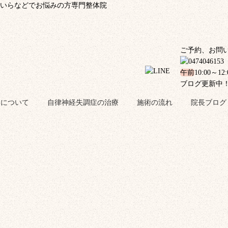
いらなどでお悩みの方専門整体院
ご予約、お問
午前
10:00～12
ブログ更新中
金について
自律神経失調症の治療
施術の流れ
院長ブログ