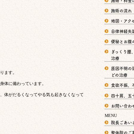
施術・料金
施術の流れ
地図・アク
自律神経失
便秘とお腹
ぎっくり腰
治療
原因不明の
ります。
どの治療
身体に備わっています。
食欲不振、
四十肩、五
、体がだるくなってやる気も起きなくなって
お問い合わ
MENU
院長ごあい
整体院のご