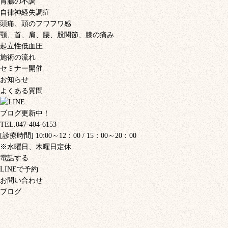
胃腸の不調
自律神経失調症
頭痛、頭のフワフワ感
顎、首、肩、腰、股関節、膝の痛み
起立性低血圧
施術の流れ
セミナー開催
お知らせ
よくある質問
ブログ更新中！
TEL.047-404-6153
[診療時間] 10:00～12：00 / 15：00～20：00
※水曜日、木曜日定休
電話する
LINEで予約
お問い合わせ
ブログ