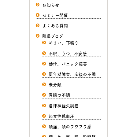
お知らせ
セミナー開催
よくある質問
院長ブログ
めまい、耳鳴り
不眠、うつ、不安感
動悸、パニック障害
更年期障害、産後の不調
未分類
胃腸の不調
自律神経失調症
起立性低血圧
頭痛、頭のフワフワ感
顎、首、肩、腰、股関節、