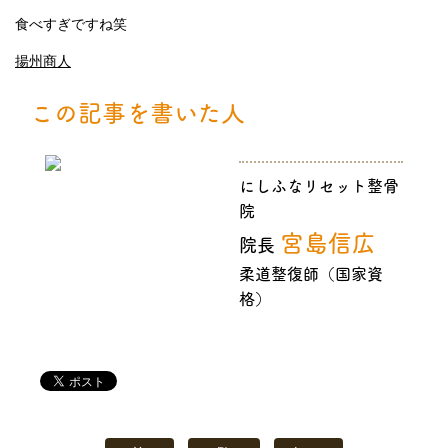
食べすぎですね笑
揚州商人
この記事を書いた人
にしふなリセット整骨
院
宮島信広
院長
柔道整復師（国家資
格）