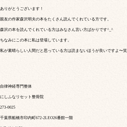
ありがとうございます！
親友の作家森沢明夫の本をたくさん読んでくれている方です。
森沢の本を読んでくれている方はみなさん言い方ばかりです^_^
ちなみにこの本に私は登場しています。
私が素晴らしい人間だと思っている方は読まないほうが良いですよ〜笑
自律神経専門整体
にしふなリセット整骨院
273-0025
千葉県船橋市印内町672-2LEO26番館一階