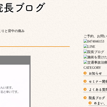
院長ブログ
こりと背中の痛み
ご予約、お問い
CATEGORY
お知らせ
セミナー開
よくある質
院長ブログ
めまい、