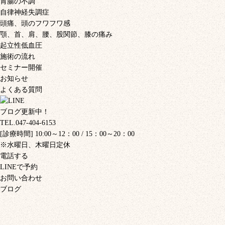
胃腸の不調
自律神経失調症
頭痛、頭のフワフワ感
顎、首、肩、腰、股関節、膝の痛み
起立性低血圧
施術の流れ
セミナー開催
お知らせ
よくある質問
ブログ更新中！
TEL.047-404-6153
[診療時間] 10:00～12：00 / 15：00～20：00
※水曜日、木曜日定休
電話する
LINEで予約
お問い合わせ
ブログ