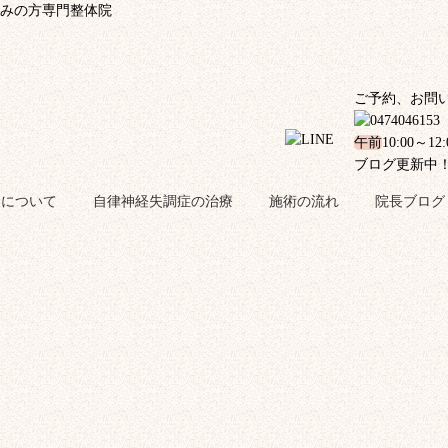
みの方専門整体院
ご予約、お問
午前
10:00～12
ブログ更新中
金について
自律神経失調症の治療
施術の流れ
院長ブログ