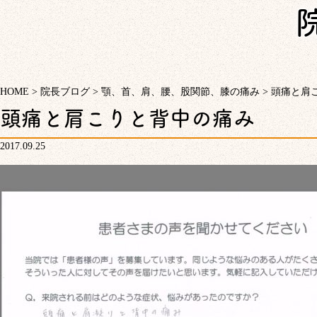
HOME
>
院長ブログ
>
顎、首、肩、腰、股関節、膝の痛み
>
頭痛と肩
頭痛と肩こりと背中の痛み
2017.09.25