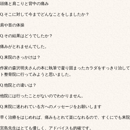
頭痛と肩こりと背中の痛み
Q.そこに対して今までどんなことをしましたか？
肩や首の体操
Q.その結果はどうでしたか？
痛みがとれませんでした。
Q.来院のきっかけは？
作家の森沢明夫さんの本に執筆で凝り固まったカラダをすっきり治して
ト整骨院に行ってみようと思いました。
Q.他院との違いは？
他院には行ったことがないのでわかりません。
Q.来院に迷われている方へのメッセージをお願いします
早く治療をはじめれば、痛みもとれて楽になれるので、すくにでも来院
宮島先生はとても優しく、アドバイスも的確です。