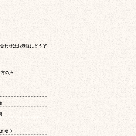
合わせはお気軽にどうぞ
催
問
耳鳴り