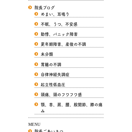
院長ブログ
めまい、耳鳴り
不眠、うつ、不安感
動悸、パニック障害
更年期障害、産後の不調
未分類
胃腸の不調
自律神経失調症
起立性低血圧
頭痛、頭のフワフワ感
顎、首、肩、腰、股関節、膝の痛
み
MENU
院長ごあいさつ