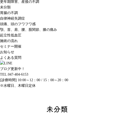
更年期障害、産後の不調
未分類
胃腸の不調
自律神経失調症
頭痛、頭のフワフワ感
顎、首、肩、腰、股関節、膝の痛み
起立性低血圧
施術の流れ
セミナー開催
お知らせ
よくある質問
ブログ更新中！
TEL.047-404-6153
[診療時間] 10:00～12：00 / 15：00～20：00
※水曜日、木曜日定休
未分類