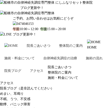
ブログ更新中！
ご予約、お問い合わせはお気軽にどうぞ
午前
10:00～12:00
午後
15:00～20:00
ブログ更新中！
院長ごあいさつ
整体院のご案内
HOME
施術・料金について
自律神経失調症の治療
施術の流れ
院長ごあいさつ
院長ブログ
アクセス
整体院のご案内
施術・料金について
アクセス
院長ブログ（是非読んでください）
めまい、耳鳴り
不眠、うつ、不安感
動悸、パニック障害