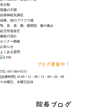
未分類
胃腸の不調
自律神経失調症
頭痛、頭のフワフワ感
顎、首、肩、腰、股関節、膝の痛み
起立性低血圧
施術の流れ
セミナー開催
お知らせ
よくある質問
ブログ更新中！
TEL.047-404-6153
[診療時間] 10:00～12：00 / 15：00～20：00
※水曜日、木曜日定休
院長ブログ