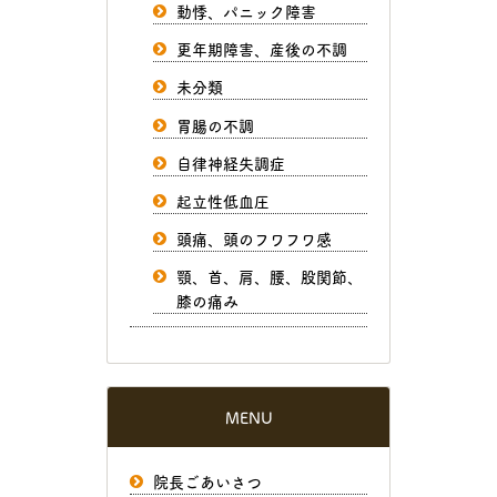
動悸、パニック障害
更年期障害、産後の不調
未分類
胃腸の不調
自律神経失調症
起立性低血圧
頭痛、頭のフワフワ感
顎、首、肩、腰、股関節、
膝の痛み
MENU
院長ごあいさつ