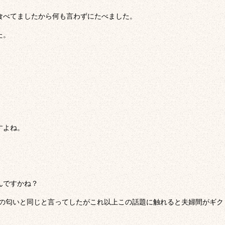
食べてましたから何も言わずにたべました。
た。
すよね。
んですかね？
シの匂いと同じと言ってしたがこれ以上この話題に触れると夫婦間がギク