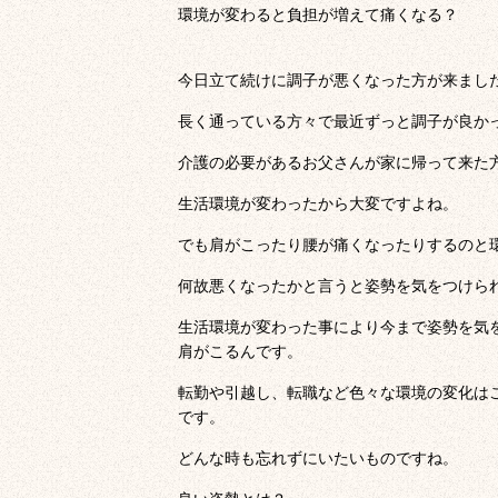
環境が変わると負担が増えて痛くなる？
今日立て続けに調子が悪くなった方が来まし
長く通っている方々で最近ずっと調子が良か
介護の必要があるお父さんが家に帰って来た
生活環境が変わったから大変ですよね。
でも肩がこったり腰が痛くなったりするのと
何故悪くなったかと言うと姿勢を気をつけら
生活環境が変わった事により今まで姿勢を気
肩がこるんです。
転勤や引越し、転職など色々な環境の変化は
です。
どんな時も忘れずにいたいものですね。