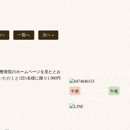
前へ
一覧へ
次へ »
ご予約、お問い合わせは
午前
午後
10:00～12:00
15:0
※水曜日、木曜日定休