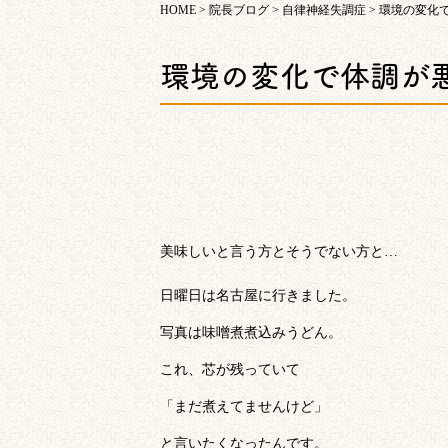
HOME
>
院長ブログ
>
自律神経失調症
>
環境の変化
環境の変化で体調が
美味しいと言う方とそうでない方と…
日曜日は名古屋に行きました。
写真は味噌煮煮込みうどん。
これ、芯が残っていて
「まだ煮えてませんけど」
と言いたくなったんです。