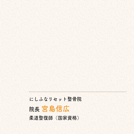
にしふなリセット整骨院
宮島信広
院長
柔道整復師（国家資格）