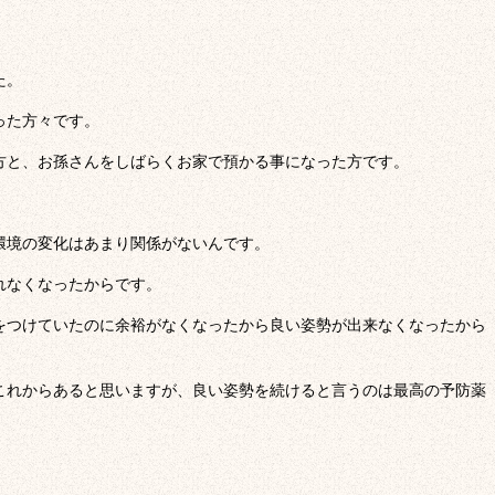
た。
った方々です。
方と、お孫さんをしばらくお家で預かる事になった方です。
環境の変化はあまり関係がないんです。
れなくなったからです。
をつけていたのに余裕がなくなったから良い姿勢が出来なくなったから
これからあると思いますが、良い姿勢を続けると言うのは最高の予防薬