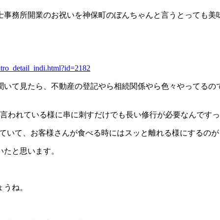
士事務所開業のお祝いを神保町のぼんちゃんと言うとっても美
etail_indi.html?id=2182
聞いて見たら、不動産の登記やら相続関係やら色々やってるの
。
と言われている様に串に刺すだけでも長い修行が必要なんです
いていて、お客様さんが食べる時にはスッと離れる様にするのが
いたと思います。
ょうね。