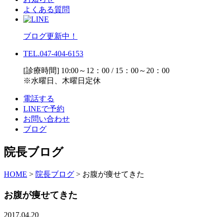
よくある質問
ブログ更新中！
TEL.047-404-6153
[診療時間] 10:00～12：00 / 15：00～20：00
※水曜日、木曜日定休
電話する
LINEで予約
お問い合わせ
ブログ
院長ブログ
HOME
>
院長ブログ
>
お腹が痩せてきた
お腹が痩せてきた
2017.04.20