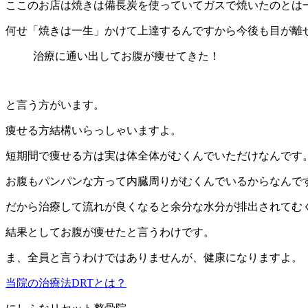
ここのお店は焼きは備長炭を使っていてガスで焼いたのとは
何せ「焼きは一生」かけて上達するんですから今後も目が離
治療に通い出してお腹が痩せてきた！
と言う方がいます。
痩せる方結構いらっしゃいますよ。
短期間で痩せる方は実は体全体がむくんでいただけなんです
お腹もパンパンな方って内臓周りがむくんでいるからなんで
だから治療して流れが良くなると余分な水分が排出されてむ
結果としてお腹が痩せたと言うわけです。
ま、全員と言うわけではありませんが、健康になりますよ。
当院の治療法DRTとは？