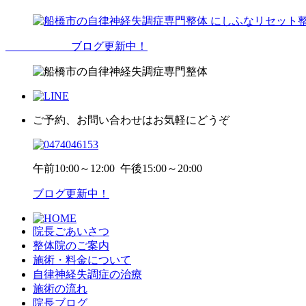
ブログ更新中！
ご予約、お問い合わせはお気軽にどうぞ
午前
10:00～12:00
午後
15:00～20:00
ブログ更新中！
院長ごあいさつ
整体院のご案内
施術・料金について
自律神経失調症の治療
施術の流れ
院長ブログ