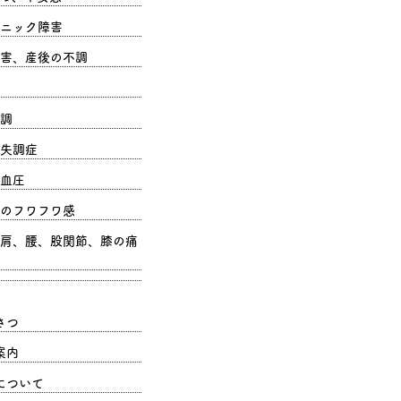
ニック障害
害、産後の不調
調
失調症
血圧
のフワフワ感
肩、腰、股関節、膝の痛
さつ
案内
について