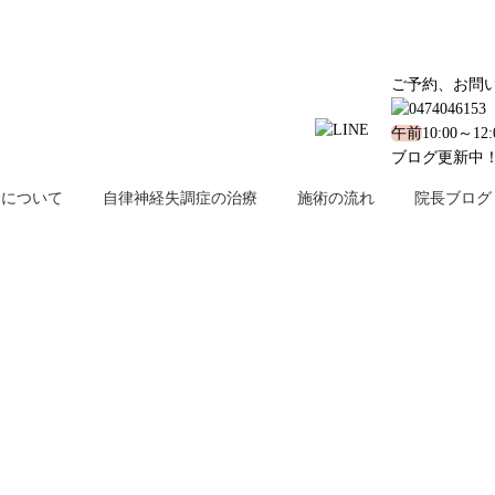
ご予約、お問
午前
10:00～12
ブログ更新中
金について
自律神経失調症の治療
施術の流れ
院長ブログ