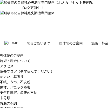
ブログ更新中！
院長ごあいさつ
整体院のご案内
施術・料
整体院のご案内
施術・料金について
アクセス
院長ブログ（是非読んでください）
めまい、耳鳴り
不眠、うつ、不安感
動悸、パニック障害
更年期障害、産後の不調
未分類
胃腸の不調