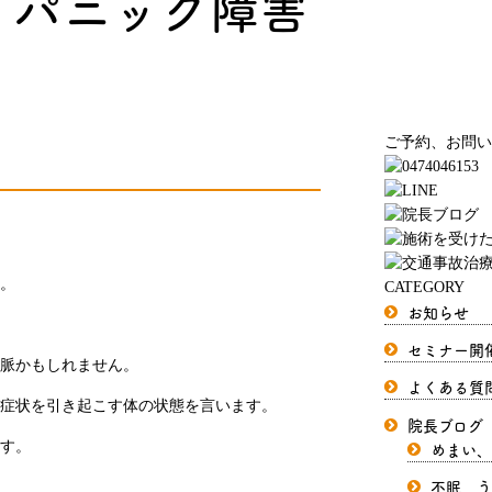
、パニック障害
ご予約、お問い
。
CATEGORY
お知らせ
セミナー開
脈かもしれません。
よくある質
症状を引き起こす体の状態を言います。
院長ブログ
めまい、
す。
不眠、う