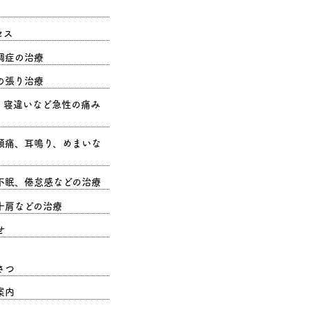
セス
調症の治療
の張り治療
、寝違いなど急性の痛み
頭痛、耳鳴り、めまいな
不眠、倦怠感などの治療
十肩などの治療
せ
さつ
案内