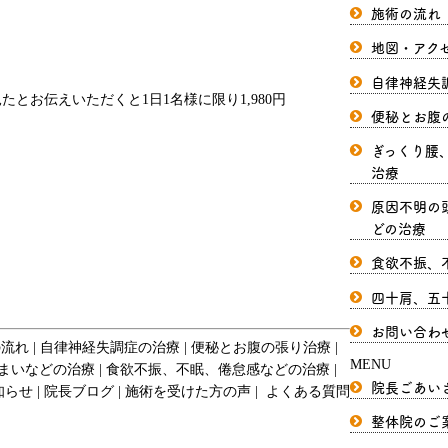
施術の流れ
地図・アク
自律神経失
便秘とお腹
ぎっくり腰
治療
原因不明の
どの治療
食欲不振、
四十肩、五
お問い合わ
の流れ
自律神経失調症の治療
便秘とお腹の張り治療
MENU
まいなどの治療
食欲不振、不眠、倦怠感などの治療
院長ごあい
知らせ
院長ブログ
施術を受けた方の声
よくある質問
整体院のご