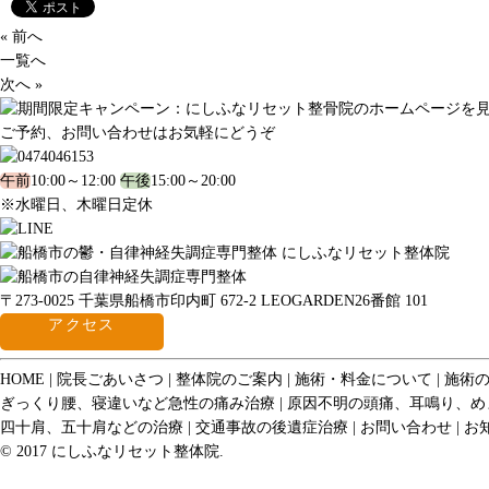
« 前へ
一覧へ
次へ »
ご予約、お問い合わせはお気軽にどうぞ
午前
10:00～12:00
午後
15:00～20:00
※水曜日、木曜日定休
〒273-0025 千葉県船橋市印内町 672-2 LEOGARDEN26番館 101
アクセス
HOME
院長ごあいさつ
整体院のご案内
施術・料金について
施術
ぎっくり腰、寝違いなど急性の痛み治療
原因不明の頭痛、耳鳴り、め
四十肩、五十肩などの治療
交通事故の後遺症治療
お問い合わせ
お
© 2017 にしふなリセット整体院.