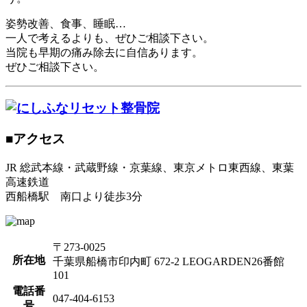
姿勢改善、食事、睡眠…
一人で考えるよりも、ぜひご相談下さい。
当院も早期の痛み除去に自信あります。
ぜひご相談下さい。
■アクセス
JR 総武本線・武蔵野線・京葉線、東京メトロ東西線、東葉
高速鉄道
西船橋駅 南口より徒歩3分
〒273-0025
所在地
千葉県船橋市印内町 672-2 LEOGARDEN26番館
101
電話番
047-404-6153
号