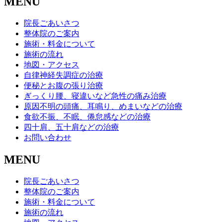
MENU
院長ごあいさつ
整体院のご案内
施術・料金について
施術の流れ
地図・アクセス
自律神経失調症の治療
便秘とお腹の張り治療
ぎっくり腰、寝違いなど急性の痛み治療
原因不明の頭痛、耳鳴り、めまいなどの治療
食欲不振、不眠、倦怠感などの治療
四十肩、五十肩などの治療
お問い合わせ
MENU
院長ごあいさつ
整体院のご案内
施術・料金について
施術の流れ