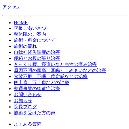
アクセス
HOME
院長ごあいさつ
整体院のご案内
施術・料金について
施術の流れ
自律神経失調症の治療
便秘とお腹の張り治療
ぎっくり腰、寝違いなど急性の痛み治療
原因不明の頭痛、耳鳴り、めまいなどの治療
食欲不振、不眠、倦怠感などの治療
四十肩、五十肩などの治療
交通事故の後遺症治療
お問い合わせ
お知らせ
院長ブログ
施術を受けた方の声
よくある質問