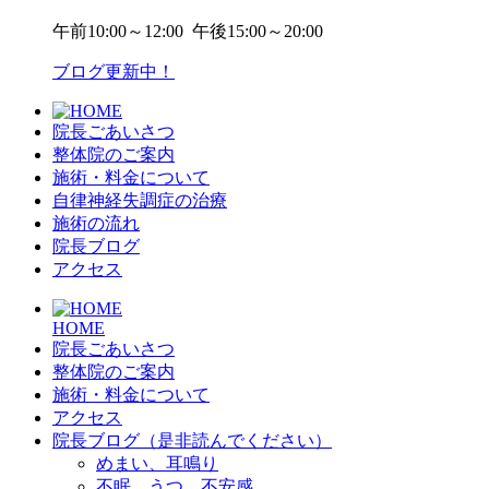
午前
10:00～12:00
午後
15:00～20:00
ブログ更新中！
院長ごあいさつ
整体院のご案内
施術・料金について
自律神経失調症の治療
施術の流れ
院長ブログ
アクセス
HOME
院長ごあいさつ
整体院のご案内
施術・料金について
アクセス
院長ブログ（是非読んでください）
めまい、耳鳴り
不眠、うつ、不安感