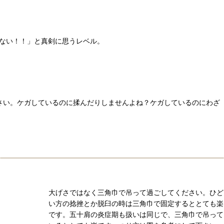
ない！！」と真剣に思うレベル。
さい。ケガしているのに揉んだりしませんよね？ケガしているのにわざ
大げさではなく三角巾で吊って過ごしてください。ひど
い方の捻挫とか脱臼の時は三角巾で固定するととても楽
です。五十肩の炎症期も扱いは同じで、三角巾で吊って