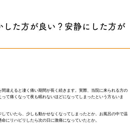
かした方が良い？安静にした方が
を間違えると凄く痛い期間が長く続きます。実際、当院に来られる方の
えって痛くなって夜も眠れないほどになってしまったという方もいま
ジしていたら、少しも動かせなくなってしまったとか、お風呂の中で温
懸命にリハビリしたら次の日に激痛になっていたとか。