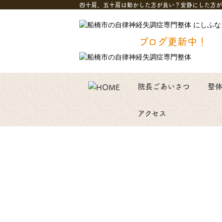
四十肩、五十肩は動かした方が良い？安静にした方が
ブログ更新中！
院長ごあいさつ
整
アクセス