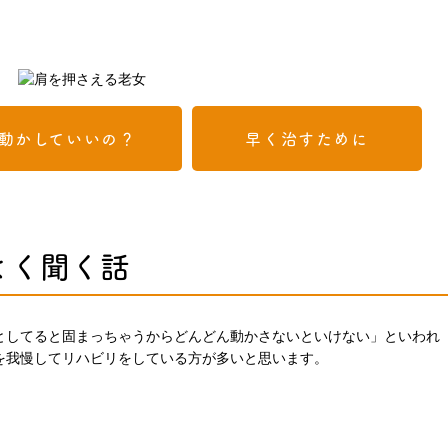
動かしていいの？
早く治すために
よく聞く話
としてると固まっちゃうからどんどん動かさないといけない」といわれ
を我慢してリハビリをしている方が多いと思います。