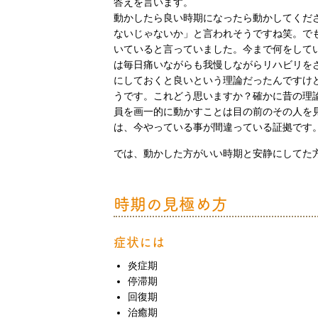
答えを言います。
動かしたら良い時期になったら動かしてくだ
ないじゃないか」と言われそうですね笑。で
いていると言っていました。今まで何をして
は毎日痛いながらも我慢しながらリハビリを
にしておくと良いという理論だったんですけ
うです。これどう思いますか？確かに昔の理
員を画一的に動かすことは目の前のその人を
は、今やっている事が間違っている証拠です
では、動かした方がいい時期と安静にしてた
時期の見極め方
症状には
炎症期
停滞期
回復期
治癒期