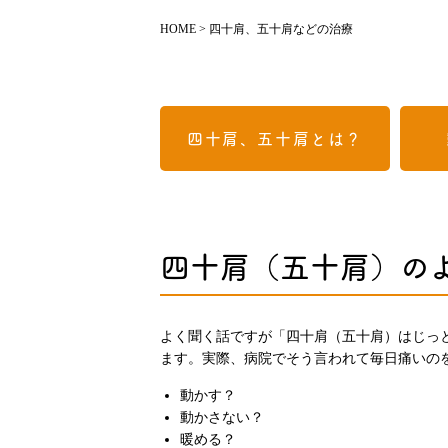
HOME
>
四十肩、五十肩などの治療
四十肩、五十肩とは？
四十肩（五十肩）の
よく聞く話ですが「四十肩（五十肩）はじっ
ます。実際、病院でそう言われて毎日痛いの
動かす？
動かさない？
暖める？