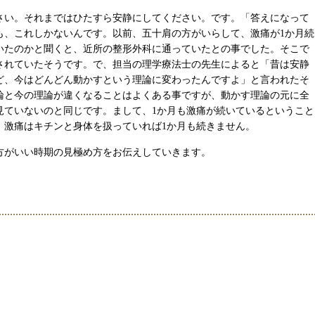
さい。それまではひたすら安静にしてください。です。「答えになって
も、これしかないんです。以前、五十肩の方がいらして、激痛が1か月続
いたのかと聞くと、近所の整形外科に通っていたとの事でした。そこで
されていたそうです。で、担当の理学療法士の先生によると「昔は安静
ど、今はどんどん動かすという理論に変わったんですよ」と言われたそ
論と今の理論が違くなることはよくある事ですが、動かす理論の元に全
見ていないのと同じです。まして、1か月も激痛が続いているということ
。激痛はキチンと身体を扱っていれば1か月も続きません。
方がいい時期の見極め方をお伝えしていきます。