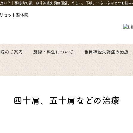
良い？｜西船橋で鬱、自律神経失調症頭痛、めまい、不眠、いらいらなどでお悩み
体院のご案内
施術・料金について
自律神経失調症の治療
四十肩、五十肩などの治療