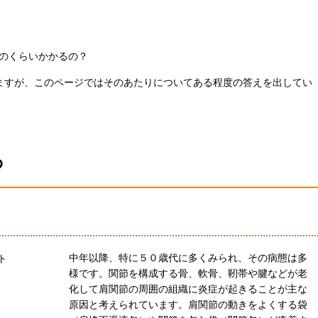
のくらいかかるの？
ますが、このページではそのあたりについてある程度の答えを出してい
？
中年以降、特に５０歳代に多くみられ、その病態は多
様です。関節を構成する骨、軟骨、靭帯や腱などが老
化して肩関節の周囲の組織に炎症が起きることが主な
原因と考えられています。肩関節の動きをよくする袋