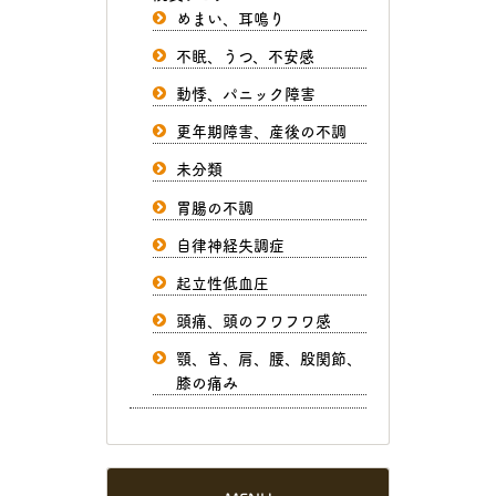
めまい、耳鳴り
不眠、うつ、不安感
動悸、パニック障害
更年期障害、産後の不調
未分類
胃腸の不調
自律神経失調症
起立性低血圧
頭痛、頭のフワフワ感
顎、首、肩、腰、股関節、
膝の痛み