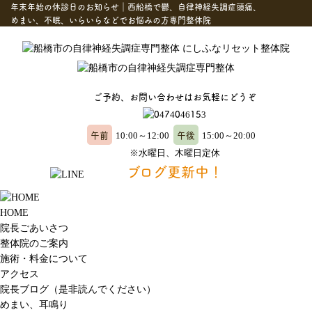
年末年始の休診日のお知らせ｜西船橋で鬱、自律神経失調症頭痛、
めまい、不眠、いらいらなどでお悩みの方専門整体院
ご予約、お問い合わせはお気軽にどうぞ
午前
午後
10:00～12:00
15:00～20:00
※水曜日、木曜日定休
ブログ更新中！
HOME
院長ごあいさつ
整体院のご案内
施術・料金について
アクセス
院長ブログ（是非読んでください）
めまい、耳鳴り