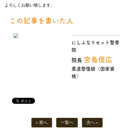
よろしくお願い致します。
この記事を書いた人
にしふなリセット整骨
院
宮島信広
院長
柔道整復師（国家資
格）
« 前へ
一覧へ
次へ »