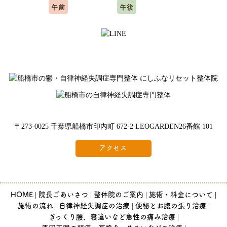
午前
午後
10:00～12:00
15:00～20:00
※水曜日、木曜日定休
〒273-0025 千葉県船橋市印内町 672-2 LEOGARDEN26番館 101
アクセス
HOME
院長ごあいさつ
整体院のご案内
施術・料金について
施術の流れ
自律神経失調症の治療
便秘とお腹の張り治療
ぎっくり腰、寝違いなど急性の痛み治療