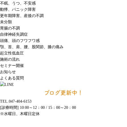
不眠、うつ、不安感
動悸、パニック障害
更年期障害、産後の不調
未分類
胃腸の不調
自律神経失調症
頭痛、頭のフワフワ感
顎、首、肩、腰、股関節、膝の痛み
起立性低血圧
施術の流れ
セミナー開催
お知らせ
よくある質問
ブログ更新中！
TEL.047-404-6153
[診療時間] 10:00～12：00 / 15：00～20：00
※水曜日、木曜日定休