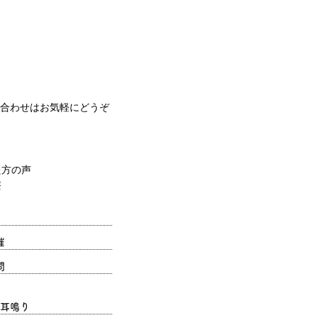
合わせはお気軽にどうぞ
催
問
耳鳴り