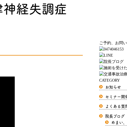
律神経失調症
ご予約、お問い
CATEGORY
お知らせ
セミナー開
よくある質
院長ブログ
めまい、