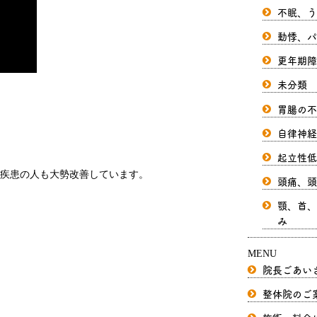
不眠、う
動悸、パ
更年期障
未分類
胃腸の不
自律神経
起立性低
疾患の人も大勢改善しています。
頭痛、頭
顎、首、
み
MENU
院長ごあい
整体院のご