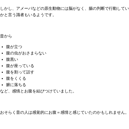
しかし、アメーバなどの原生動物には脳がなく、腸の判断で行動してい
かと言う識者もいるようです。
昔から
腹が立つ
腹の虫がおさまらない
腹黒い
腹が座っている
腹を割って話す
腹をくくる
腑に落ちる
など、感情とお腹を結びつけていました。
おそらく昔の人は感覚的にお腹＝感情と感じていたのかもしれません。