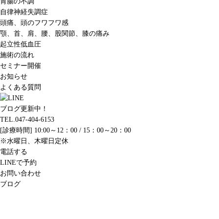
胃腸の不調
自律神経失調症
頭痛、頭のフワフワ感
顎、首、肩、腰、股関節、膝の痛み
起立性低血圧
施術の流れ
セミナー開催
お知らせ
よくある質問
ブログ更新中！
TEL.047-404-6153
[診療時間] 10:00～12：00 / 15：00～20：00
※水曜日、木曜日定休
電話する
LINEで予約
お問い合わせ
ブログ