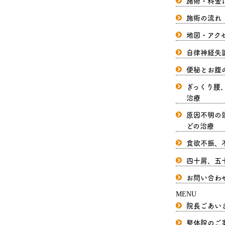
施術・料金
施術の流れ
地図・アク
自律神経失
便秘とお腹
ぎっくり腰
治療
原因不明の
どの治療
食欲不振、
四十肩、五
お問い合わ
MENU
院長ごあい
整体院のご