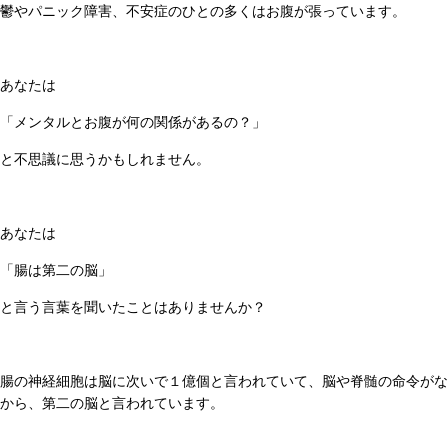
鬱やパニック障害、不安症のひとの多くはお腹が張っています。
あなたは
「メンタルとお腹が何の関係があるの？」
と不思議に思うかもしれません。
あなたは
「腸は第二の脳」
と言う言葉を聞いたことはありませんか？
腸の神経細胞は脳に次いで１億個と言われていて、脳や脊髄の命令がな
から、第二の脳と言われています。