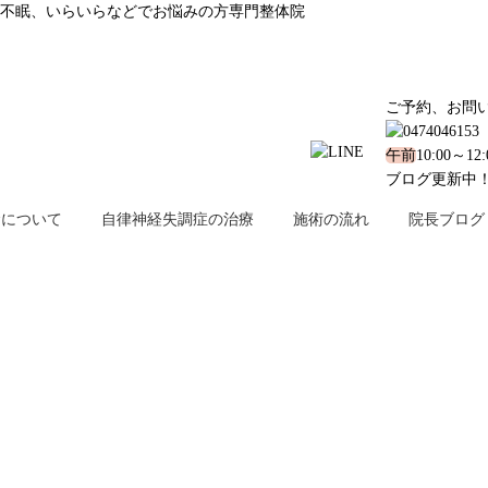
不眠、いらいらなどでお悩みの方専門整体院
ご予約、お問
午前
10:00～12
ブログ更新中
金について
自律神経失調症の治療
施術の流れ
院長ブログ