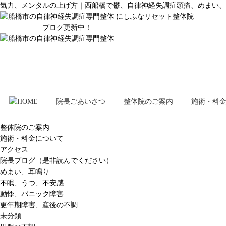
気力、メンタルの上げ方｜西船橋で鬱、自律神経失調症頭痛、めまい、
ブログ更新中！
院長ごあいさつ
整体院のご案内
施術・料
整体院のご案内
施術・料金について
アクセス
院長ブログ（是非読んでください）
めまい、耳鳴り
不眠、うつ、不安感
動悸、パニック障害
更年期障害、産後の不調
未分類