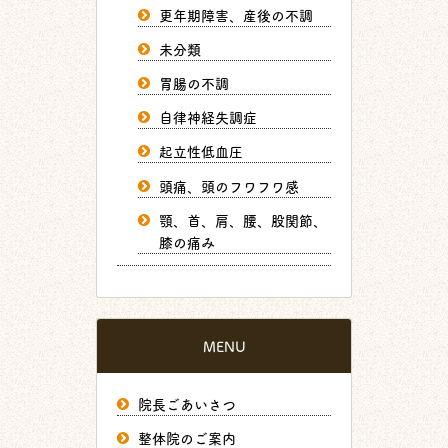
更年期障害、産後の不調
未分類
胃腸の不調
自律神経失調症
起立性低血圧
頭痛、頭のフワフワ感
顎、首、肩、腰、股関節、
膝の痛み
MENU
院長ごあいさつ
整体院のご案内