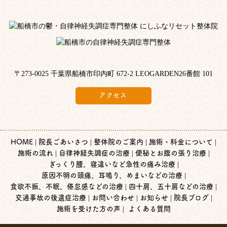
〒273-0025 千葉県船橋市印内町 672-2 LEOGARDEN26番館 101
アクセス
HOME
院長ごあいさつ
整体院のご案内
施術・料金について
施術の流れ
自律神経失調症の治療
便秘とお腹の張り治療
ぎっくり腰、寝違いなど急性の痛み治療
原因不明の頭痛、耳鳴り、めまいなどの治療
食欲不振、不眠、倦怠感などの治療
四十肩、五十肩などの治療
交通事故の後遺症治療
お問い合わせ
お知らせ
院長ブログ
施術を受けた方の声
よくある質問