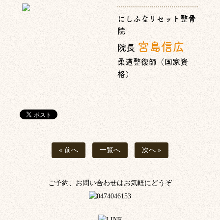
にしふなリセット整骨
院
宮島信広
院長
柔道整復師（国家資
格）
« 前へ
一覧へ
次へ »
ご予約、お問い合わせはお気軽にどうぞ