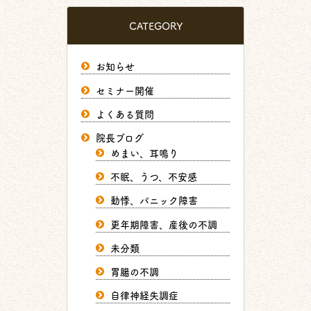
CATEGORY
お知らせ
セミナー開催
よくある質問
院長ブログ
めまい、耳鳴り
不眠、うつ、不安感
動悸、パニック障害
更年期障害、産後の不調
未分類
胃腸の不調
自律神経失調症