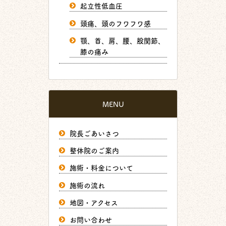
起立性低血圧
頭痛、頭のフワフワ感
顎、首、肩、腰、股関節、
膝の痛み
MENU
院長ごあいさつ
整体院のご案内
施術・料金について
施術の流れ
地図・アクセス
お問い合わせ