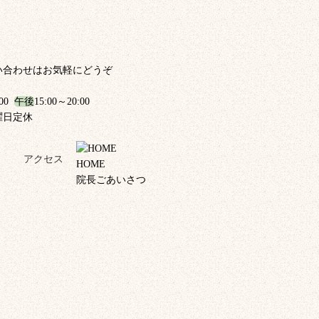
い合わせはお気軽にどうぞ
:00
午後
15:00～20:00
曜日定休
！
アクセス
HOME
院長ごあいさつ