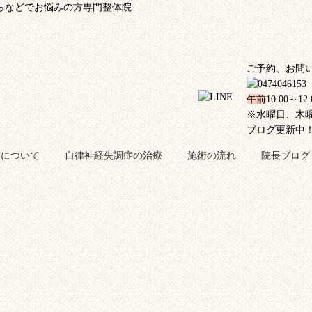
らなどでお悩みの方専門整体院
ご予約、お問
午前
10:00～12
※水曜日、木
ブログ更新中
金について
自律神経失調症の治療
施術の流れ
院長ブログ