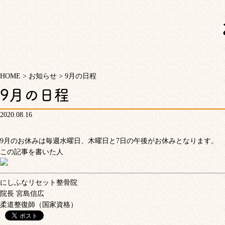
HOME
>
お知らせ
>
9月の日程
9月の日程
2020.08.16
9月のお休みは毎週水曜日、木曜日と7日の午後がお休みとなります。
この記事を書いた人
にしふなリセット整骨院
院長
宮島信広
柔道整復師（国家資格）