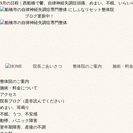
9月の日程｜西船橋で鬱、自律神経失調症頭痛、めまい、不眠、いらい
ブログ更新中！
院長ごあいさつ
整体院のご案内
施術・料
整体院のご案内
施術・料金について
アクセス
院長ブログ（是非読んでください）
めまい、耳鳴り
不眠、うつ、不安感
動悸、パニック障害
更年期障害、産後の不調