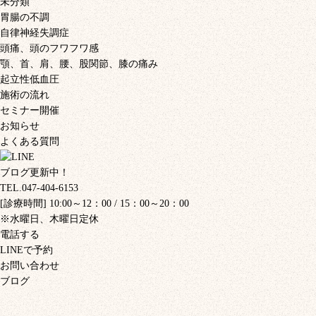
未分類
胃腸の不調
自律神経失調症
頭痛、頭のフワフワ感
顎、首、肩、腰、股関節、膝の痛み
起立性低血圧
施術の流れ
セミナー開催
お知らせ
よくある質問
ブログ更新中！
TEL.047-404-6153
[診療時間] 10:00～12：00 / 15：00～20：00
※水曜日、木曜日定休
電話する
LINEで予約
お問い合わせ
ブログ