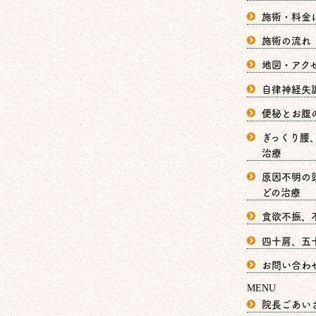
施術・料金
施術の流れ
地図・アク
自律神経失
便秘とお腹
ぎっくり腰
治療
原因不明の
どの治療
食欲不振、
四十肩、五
お問い合わ
MENU
院長ごあい