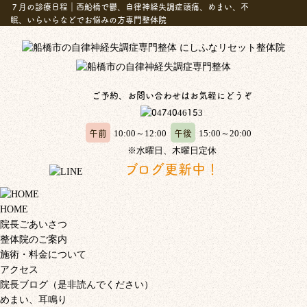
７月の診療日程｜西船橋で鬱、自律神経失調症頭痛、めまい、不
眠、いらいらなどでお悩みの方専門整体院
ご予約、お問い合わせはお気軽にどうぞ
午前
午後
10:00～12:00
15:00～20:00
※水曜日、木曜日定休
ブログ更新中！
HOME
院長ごあいさつ
整体院のご案内
施術・料金について
アクセス
院長ブログ（是非読んでください）
めまい、耳鳴り