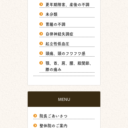
更年期障害、産後の不調
未分類
胃腸の不調
自律神経失調症
起立性低血圧
頭痛、頭のフワフワ感
顎、首、肩、腰、股関節、
膝の痛み
MENU
院長ごあいさつ
整体院のご案内