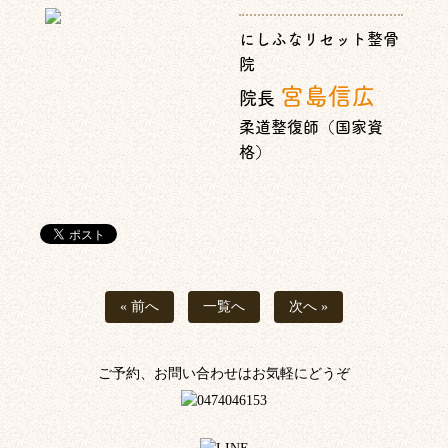
にしふなリセット整骨
院
宮島信広
院長
柔道整復師（国家資
格）
« 前へ
一覧へ
次へ »
ご予約、お問い合わせはお気軽にどうぞ