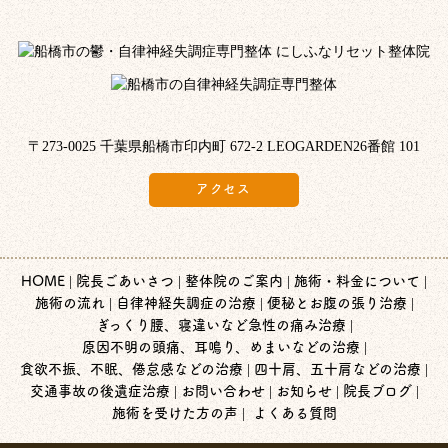
〒273-0025 千葉県船橋市印内町 672-2 LEOGARDEN26番館 101
アクセス
HOME
院長ごあいさつ
整体院のご案内
施術・料金について
施術の流れ
自律神経失調症の治療
便秘とお腹の張り治療
ぎっくり腰、寝違いなど急性の痛み治療
原因不明の頭痛、耳鳴り、めまいなどの治療
食欲不振、不眠、倦怠感などの治療
四十肩、五十肩などの治療
交通事故の後遺症治療
お問い合わせ
お知らせ
院長ブログ
施術を受けた方の声
よくある質問