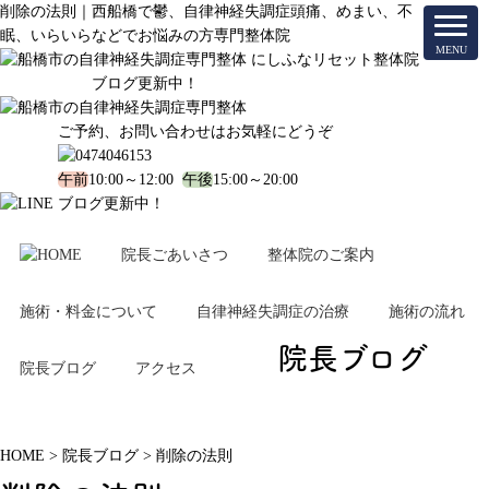
削除の法則｜西船橋で鬱、自律神経失調症頭痛、めまい、不
眠、いらいらなどでお悩みの方専門整体院
ブログ更新中！
ご予約、お問い合わせはお気軽にどうぞ
午前
10:00～12:00
午後
15:00～20:00
ブログ更新中！
院長ごあいさつ
整体院のご案内
施術・料金について
自律神経失調症の治療
施術の流れ
院長ブログ
院長ブログ
アクセス
HOME
>
院長ブログ
>
削除の法則