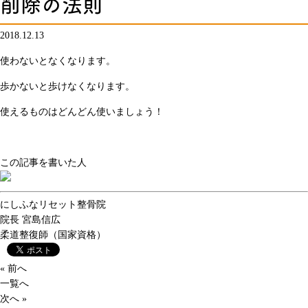
削除の法則
2018.12.13
使わないとなくなります。
歩かないと歩けなくなります。
使えるものはどんどん使いましょう！
この記事を書いた人
にしふなリセット整骨院
院長
宮島信広
柔道整復師（国家資格）
« 前へ
一覧へ
次へ »