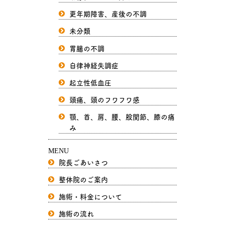
更年期障害、産後の不調
未分類
胃腸の不調
自律神経失調症
起立性低血圧
頭痛、頭のフワフワ感
顎、首、肩、腰、股関節、膝の痛
み
MENU
院長ごあいさつ
整体院のご案内
施術・料金について
施術の流れ