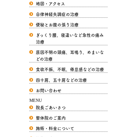
地図・アクセス
自律神経失調症の治療
便秘とお腹の張り治療
ぎっくり腰、寝違いなど急性の痛み
治療
原因不明の頭痛、耳鳴り、めまいな
どの治療
食欲不振、不眠、倦怠感などの治療
四十肩、五十肩などの治療
お問い合わせ
MENU
院長ごあいさつ
整体院のご案内
施術・料金について