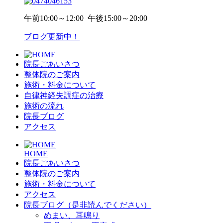
午前
10:00～12:00
午後
15:00～20:00
ブログ更新中！
院長ごあいさつ
整体院のご案内
施術・料金について
自律神経失調症の治療
施術の流れ
院長ブログ
アクセス
HOME
院長ごあいさつ
整体院のご案内
施術・料金について
アクセス
院長ブログ（是非読んでください）
めまい、耳鳴り