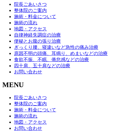
院長ごあいさつ
整体院のご案内
施術・料金について
施術の流れ
地図・アクセス
自律神経失調症の治療
便秘とお腹の張り治療
ぎっくり腰、寝違いなど急性の痛み治療
原因不明の頭痛、耳鳴り、めまいなどの治療
食欲不振、不眠、倦怠感などの治療
四十肩、五十肩などの治療
お問い合わせ
MENU
院長ごあいさつ
整体院のご案内
施術・料金について
施術の流れ
地図・アクセス
お問い合わせ